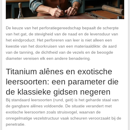
De keuze van het perforatiegereedschap bepaalt de scherpte
van het gat, de stevigheid van de naad en de levensduur van
het eindproduct. Het perforeren van leer is niet alleen een
kwestie van het doorkruisen van een materiaaldikte: de aard
van de tanning, de dichtheid van de vezels en de beoogde
diameter vereisen elk een andere benadering.
Titanium alênes en exotische
leersoorten: een parameter die
de klassieke gidsen negeren
Bij standaard leersoorten (rund, geit) is het geharde staal van
de gangbare alênes voldoende. De situatie verandert met
exotische leersoorten zoals struisvogel, waarvan de
onregelmatige vezelstructuur vaak scheuren veroorzaakt bij de
penetratie.