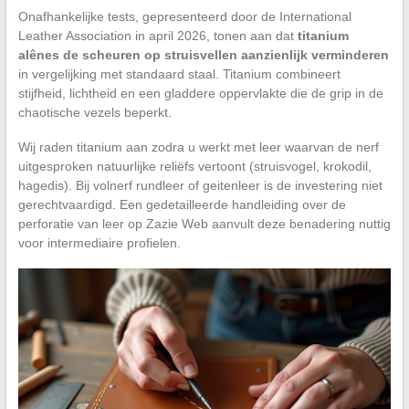
Onafhankelijke tests, gepresenteerd door de International
Leather Association in april 2026, tonen aan dat
titanium
alênes de scheuren op struisvellen aanzienlijk verminderen
in vergelijking met standaard staal. Titanium combineert
stijfheid, lichtheid en een gladdere oppervlakte die de grip in de
chaotische vezels beperkt.
Wij raden titanium aan zodra u werkt met leer waarvan de nerf
uitgesproken natuurlijke reliëfs vertoont (struisvogel, krokodil,
hagedis). Bij volnerf rundleer of geitenleer is de investering niet
gerechtvaardigd. Een gedetailleerde handleiding over de
perforatie van leer op Zazie Web aanvult deze benadering nuttig
voor intermediaire profielen.