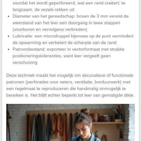
voordat het wordt geperforeerd, wat een rand creëert; te
langzaam, de vezels rekken uit
Diameter van het gereedschap: boven de 3 mm vereist de
weerstand van het leer een doorgang in twee stappen
(voorboren en vervolgens verbreden)
Lubricatie: een microdruppel bijenwas op de punt vermindert
de opwarming en verbetert de scherpte van de rand
Patroonbestand: exporteer in vectorformaat met strakke
positioneringstoleranties, want leer vergeeft geen
verschuiving
Deze techniek maakt het mogelijk om decoratieve of functionele
patronen (perforaties voor veters, ventilatie, borduurwerk) met
een regelmaat te reproduceren die handmatig onmogelijk te
bereiken is. Het blijft echter beperkt tot leer van gematigde dikte.