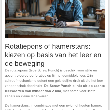
Rotatiepons of hamerstans:
kiezen op basis van het leer en
de beweging
De rotatiepons (type Screw Punch) is geschikt voor stille en
gecontroleerde perforaties op fijn tot gemiddeld leer. Zijn
schroefmechanisme oefent een geleidelijke druk uit die het leer
zonder schok doorkruist.
De Screw Punch blinkt uit op zachte
leersoorten van minder dan 2 mm
, met name voor lichte
zadels en kleine lederwaren.
De hamerstans, in combinatie met een nylon of houten hamer,