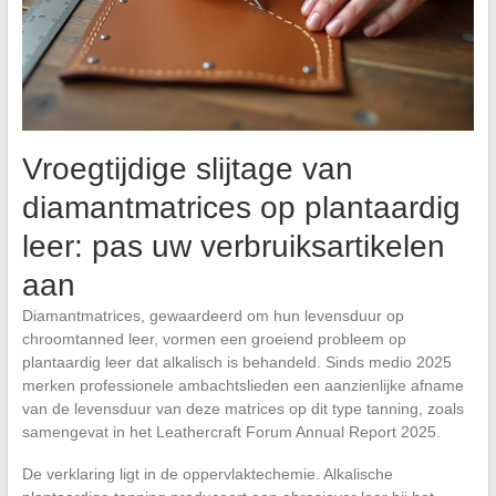
Vroegtijdige slijtage van
diamantmatrices op plantaardig
leer: pas uw verbruiksartikelen
aan
Diamantmatrices, gewaardeerd om hun levensduur op
chroomtanned leer, vormen een groeiend probleem op
plantaardig leer dat alkalisch is behandeld. Sinds medio 2025
merken professionele ambachtslieden een aanzienlijke afname
van de levensduur van deze matrices op dit type tanning, zoals
samengevat in het Leathercraft Forum Annual Report 2025.
De verklaring ligt in de oppervlaktechemie. Alkalische