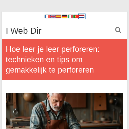
I Web Dir
Hoe leer je leer perforeren:
technieken en tips om
gemakkelijk te perforeren