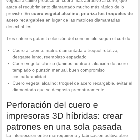
vegetal alcalino produce un cuero más abrasivo al corte, que
ataca el recubrimiento diamantado mucho más rápido de lo
previsto.
En cuero vegetal alcalino, prioriza los troqueles de
acero recargables
en lugar de las matrices diamantadas
desechables.
Tres criterios guían la elección del consumible según el curtido:
Cuero al cromo: matriz diamantada o troquel rotativo,
desgaste lento, reemplazo espaciado
Cuero vegetal clásico (taninos neutros): aleación de acero
templado o punzón manual, buen compromiso
costo/durabilidad
Cuero vegetal alcalino: troquel de acero recargable, evitar el
diamantado que se desgasta prematuramente
Perforación del cuero e
impresoras 3D híbridas: crear
patrones en una sola pasada
La intersección entre marroquinería y fabricación aditiva abre