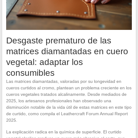
Desgaste prematuro de las
matrices diamantadas en cuero
vegetal: adaptar los
consumibles
Las matrices diamantadas, valoradas por su longevidad en
cueros curtidos al cromo, plantean un problema creciente en los
cueros vegetales tratados alcalinamente. Desde mediados de
2025, los artesanos profesionales han observado una
disminución notable de la vida útil de estas matrices en este tipo
de curtido, como compila el Leathercraft Forum Annual Report
2025.
La explicación radica en la química de superficie. El curtido