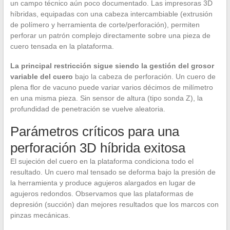
un campo técnico aún poco documentado. Las impresoras 3D
híbridas, equipadas con una cabeza intercambiable (extrusión
de polímero y herramienta de corte/perforación), permiten
perforar un patrón complejo directamente sobre una pieza de
cuero tensada en la plataforma.
La principal restricción sigue siendo la gestión del grosor
variable del cuero
bajo la cabeza de perforación. Un cuero de
plena flor de vacuno puede variar varios décimos de milímetro
en una misma pieza. Sin sensor de altura (tipo sonda Z), la
profundidad de penetración se vuelve aleatoria.
Parámetros críticos para una
perforación 3D híbrida exitosa
El sujeción del cuero en la plataforma condiciona todo el
resultado. Un cuero mal tensado se deforma bajo la presión de
la herramienta y produce agujeros alargados en lugar de
agujeros redondos. Observamos que las plataformas de
depresión (succión) dan mejores resultados que los marcos con
pinzas mecánicas.