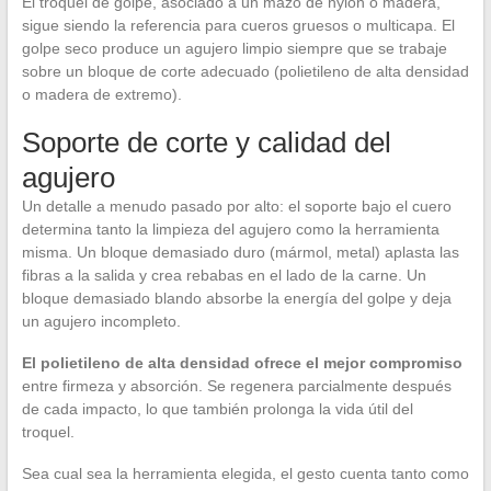
El troquel de golpe, asociado a un mazo de nylon o madera,
sigue siendo la referencia para cueros gruesos o multicapa. El
golpe seco produce un agujero limpio siempre que se trabaje
sobre un bloque de corte adecuado (polietileno de alta densidad
o madera de extremo).
Soporte de corte y calidad del
agujero
Un detalle a menudo pasado por alto: el soporte bajo el cuero
determina tanto la limpieza del agujero como la herramienta
misma. Un bloque demasiado duro (mármol, metal) aplasta las
fibras a la salida y crea rebabas en el lado de la carne. Un
bloque demasiado blando absorbe la energía del golpe y deja
un agujero incompleto.
El polietileno de alta densidad ofrece el mejor compromiso
entre firmeza y absorción. Se regenera parcialmente después
de cada impacto, lo que también prolonga la vida útil del
troquel.
Sea cual sea la herramienta elegida, el gesto cuenta tanto como