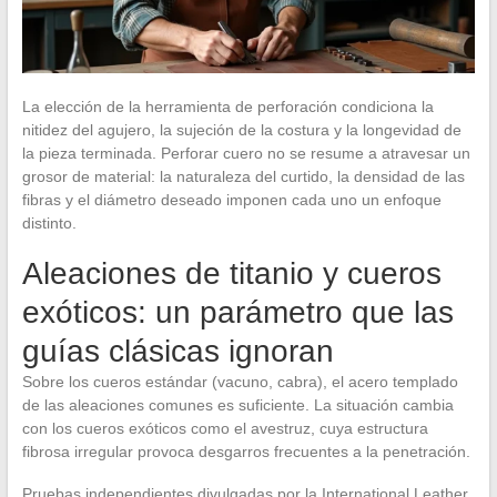
La elección de la herramienta de perforación condiciona la
nitidez del agujero, la sujeción de la costura y la longevidad de
la pieza terminada. Perforar cuero no se resume a atravesar un
grosor de material: la naturaleza del curtido, la densidad de las
fibras y el diámetro deseado imponen cada uno un enfoque
distinto.
Aleaciones de titanio y cueros
exóticos: un parámetro que las
guías clásicas ignoran
Sobre los cueros estándar (vacuno, cabra), el acero templado
de las aleaciones comunes es suficiente. La situación cambia
con los cueros exóticos como el avestruz, cuya estructura
fibrosa irregular provoca desgarros frecuentes a la penetración.
Pruebas independientes divulgadas por la International Leather