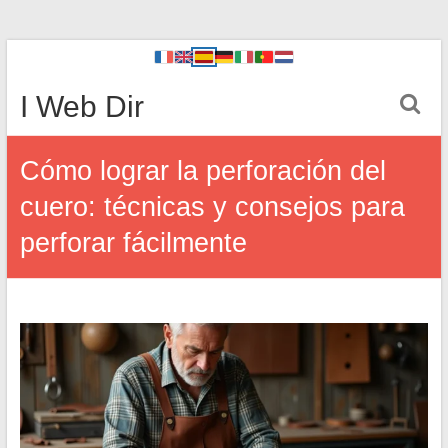
I Web Dir
Cómo lograr la perforación del
cuero: técnicas y consejos para
perforar fácilmente