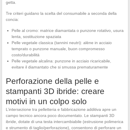
getta.
Tre criteri guidano la scelta del consumabile a seconda della
concia:
Pelle al cromo: matrice diamantata o punzone rotativo, usura
lenta, sostituzione spaziata
Pelle vegetale classica (tannini neutri): alène in acciaio
temprato o punzone manuale, buon compromesso
costo/durabilità
Pelle vegetale alcalina: punzone in acciaio ricaricabile,
evitare il diamantato che si smussa prematuramente
Perforazione della pelle e
stampanti 3D ibride: creare
motivi in un colpo solo
L’intersezione tra pelletteria e fabbricazione additiva apre un
campo tecnico ancora poco documentato. Le stampanti 3D
ibride, dotate di una testa intercambiabile (estrusione polimerica
e strumento di taglio/perforazione), consentono di perforare un