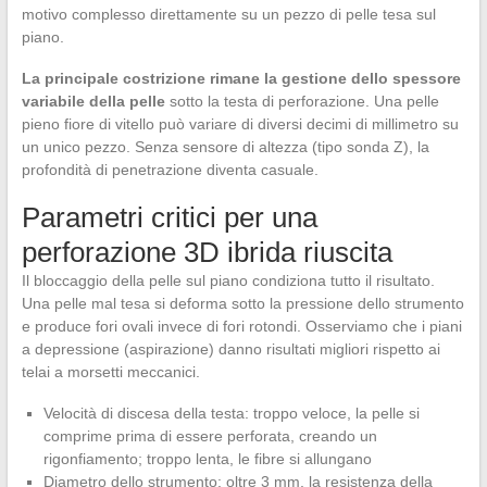
motivo complesso direttamente su un pezzo di pelle tesa sul
piano.
La principale costrizione rimane la gestione dello spessore
variabile della pelle
sotto la testa di perforazione. Una pelle
pieno fiore di vitello può variare di diversi decimi di millimetro su
un unico pezzo. Senza sensore di altezza (tipo sonda Z), la
profondità di penetrazione diventa casuale.
Parametri critici per una
perforazione 3D ibrida riuscita
Il bloccaggio della pelle sul piano condiziona tutto il risultato.
Una pelle mal tesa si deforma sotto la pressione dello strumento
e produce fori ovali invece di fori rotondi. Osserviamo che i piani
a depressione (aspirazione) danno risultati migliori rispetto ai
telai a morsetti meccanici.
Velocità di discesa della testa: troppo veloce, la pelle si
comprime prima di essere perforata, creando un
rigonfiamento; troppo lenta, le fibre si allungano
Diametro dello strumento: oltre 3 mm, la resistenza della