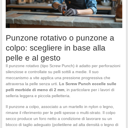
Punzone rotativo o punzone a
colpo: scegliere in base alla
pelle e al gesto
Il punzone rotativo (tipo Screw Punch) è adatto per perforazioni
silenziose e controllate su pelli sottili a medie. Il suo
meccanismo a vite applica una pressione progressiva che
attraversa la pelle senza urti.
Lo Screw Punch eccelle sulle
pelli morbide di meno di 2 mm
, in particolare per i lavori di
selleria leggera e piccola pelletteria.
Il punzone a colpo, associato a un martello in nylon o legno,
rimane il riferimento per le pelli spesse o multi-strato. Il colpo
secco produce un foro netto a condizione di lavorare su un
blocco di taglio adeguato (polietilene ad alta densità o legno di