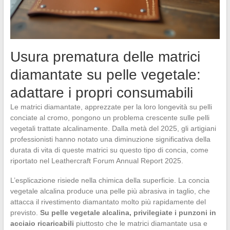
Usura prematura delle matrici
diamantate su pelle vegetale:
adattare i propri consumabili
Le matrici diamantate, apprezzate per la loro longevità su pelli
conciate al cromo, pongono un problema crescente sulle pelli
vegetali trattate alcalinamente. Dalla metà del 2025, gli artigiani
professionisti hanno notato una diminuzione significativa della
durata di vita di queste matrici su questo tipo di concia, come
riportato nel Leathercraft Forum Annual Report 2025.
L’esplicazione risiede nella chimica della superficie. La concia
vegetale alcalina produce una pelle più abrasiva in taglio, che
attacca il rivestimento diamantato molto più rapidamente del
previsto.
Su pelle vegetale alcalina, privilegiate i punzoni in
acciaio ricaricabili
piuttosto che le matrici diamantate usa e