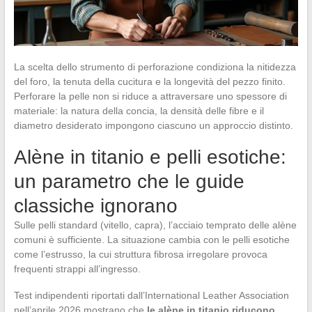
La scelta dello strumento di perforazione condiziona la nitidezza
del foro, la tenuta della cucitura e la longevità del pezzo finito.
Perforare la pelle non si riduce a attraversare uno spessore di
materiale: la natura della concia, la densità delle fibre e il
diametro desiderato impongono ciascuno un approccio distinto.
Alène in titanio e pelli esotiche:
un parametro che le guide
classiche ignorano
Sulle pelli standard (vitello, capra), l’acciaio temprato delle alène
comuni è sufficiente. La situazione cambia con le pelli esotiche
come l’estrusso, la cui struttura fibrosa irregolare provoca
frequenti strappi all’ingresso.
Test indipendenti riportati dall’International Leather Association
nell’aprile 2026 mostrano che
le alène in titanio riducono