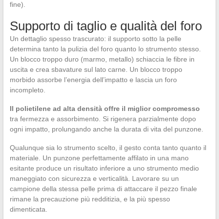
fine).
Supporto di taglio e qualità del foro
Un dettaglio spesso trascurato: il supporto sotto la pelle
determina tanto la pulizia del foro quanto lo strumento stesso.
Un blocco troppo duro (marmo, metallo) schiaccia le fibre in
uscita e crea sbavature sul lato carne. Un blocco troppo
morbido assorbe l’energia dell’impatto e lascia un foro
incompleto.
Il polietilene ad alta densità offre il miglior compromesso
tra fermezza e assorbimento. Si rigenera parzialmente dopo
ogni impatto, prolungando anche la durata di vita del punzone.
Qualunque sia lo strumento scelto, il gesto conta tanto quanto il
materiale. Un punzone perfettamente affilato in una mano
esitante produce un risultato inferiore a uno strumento medio
maneggiato con sicurezza e verticalità. Lavorare su un
campione della stessa pelle prima di attaccare il pezzo finale
rimane la precauzione più redditizia, e la più spesso
dimenticata.