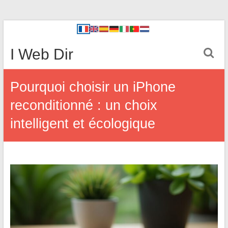
I Web Dir
Pourquoi choisir un iPhone
reconditionné : un choix
intelligent et écologique