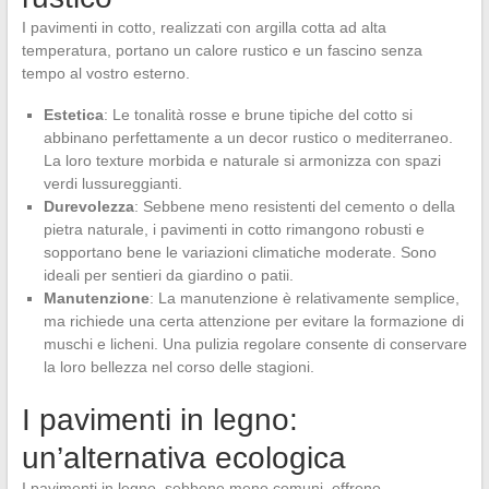
I pavimenti in cotto, realizzati con argilla cotta ad alta
temperatura, portano un calore rustico e un fascino senza
tempo al vostro esterno.
Estetica
: Le tonalità rosse e brune tipiche del cotto si
abbinano perfettamente a un decor rustico o mediterraneo.
La loro texture morbida e naturale si armonizza con spazi
verdi lussureggianti.
Durevolezza
: Sebbene meno resistenti del cemento o della
pietra naturale, i pavimenti in cotto rimangono robusti e
sopportano bene le variazioni climatiche moderate. Sono
ideali per sentieri da giardino o patii.
Manutenzione
: La manutenzione è relativamente semplice,
ma richiede una certa attenzione per evitare la formazione di
muschi e licheni. Una pulizia regolare consente di conservare
la loro bellezza nel corso delle stagioni.
I pavimenti in legno:
un’alternativa ecologica
I pavimenti in legno, sebbene meno comuni, offrono