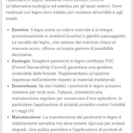
un’alternativa ecologica ed estetica per gli spazi esterni. Sono
realizzati con legno duro trattato per resistere all’umidità e agli
insetti.
Estetica
: Il legno porta un calore naturale e si integra
armoniosamente in ambienti boschivi o giardini paesaggistici.
Le tonalità del legno, che variano dal marrone chiaro al
marrone scuro, offrono un’ampia gamma di possibilità
decorative.
Ecologia
: Scegliere pavimenti in legno certificato FSC
(Forest Stewardship Council) garantisce una gestione
sostenibile delle foreste. Rappresentano un’opzione
rispettosa dell’ambiente rispetto ai materiali tradizionali.
Durevolezza
: Se ben trattati, i pavimenti in legno possono
resistere per molti anni. Tuttavia, richiedono una
manutenzione regolare per conservare il loro splendore, in
particolare l’applicazione di prodotti protettivi contro l’umidità
e i raggi UV.
Manutenzione
: La manutenzione dei pavimenti in legno è
relativamente semplice ma deve essere rigorosa per evitare
degradi. Una pulizia periodica e l’applicazione di prodotti di