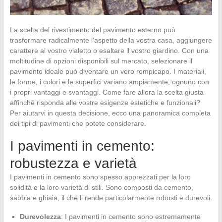
La scelta del rivestimento del pavimento esterno può
trasformare radicalmente l’aspetto della vostra casa, aggiungere
carattere al vostro vialetto o esaltare il vostro giardino. Con una
moltitudine di opzioni disponibili sul mercato, selezionare il
pavimento ideale può diventare un vero rompicapo. I materiali,
le forme, i colori e le superfici variano ampiamente, ognuno con
i propri vantaggi e svantaggi. Come fare allora la scelta giusta
affinché risponda alle vostre esigenze estetiche e funzionali?
Per aiutarvi in questa decisione, ecco una panoramica completa
dei tipi di pavimenti che potete considerare.
I pavimenti in cemento:
robustezza e varietà
I pavimenti in cemento sono spesso apprezzati per la loro
solidità e la loro varietà di stili. Sono composti da cemento,
sabbia e ghiaia, il che li rende particolarmente robusti e durevoli.
Durevolezza
: I pavimenti in cemento sono estremamente