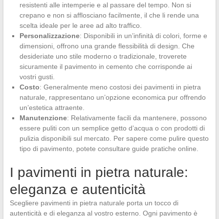
resistenti alle intemperie e al passare del tempo. Non si
crepano e non si afflosciano facilmente, il che li rende una
scelta ideale per le aree ad alto traffico.
Personalizzazione
: Disponibili in un’infinità di colori, forme e
dimensioni, offrono una grande flessibilità di design. Che
desideriate uno stile moderno o tradizionale, troverete
sicuramente il pavimento in cemento che corrisponde ai
vostri gusti.
Costo
: Generalmente meno costosi dei pavimenti in pietra
naturale, rappresentano un’opzione economica pur offrendo
un’estetica attraente.
Manutenzione
: Relativamente facili da mantenere, possono
essere puliti con un semplice getto d’acqua o con prodotti di
pulizia disponibili sul mercato. Per sapere come pulire questo
tipo di pavimento, potete consultare guide pratiche online.
I pavimenti in pietra naturale:
eleganza e autenticità
Scegliere pavimenti in pietra naturale porta un tocco di
autenticità e di eleganza al vostro esterno. Ogni pavimento è