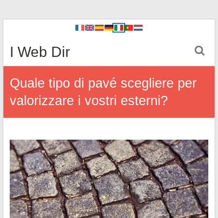
I Web Dir
Quale tipo di pavé scegliere per
valorizzare i vostri esterni?