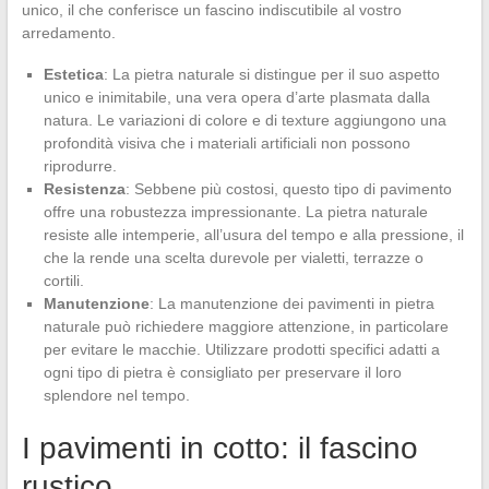
unico, il che conferisce un fascino indiscutibile al vostro
arredamento.
Estetica
: La pietra naturale si distingue per il suo aspetto
unico e inimitabile, una vera opera d’arte plasmata dalla
natura. Le variazioni di colore e di texture aggiungono una
profondità visiva che i materiali artificiali non possono
riprodurre.
Resistenza
: Sebbene più costosi, questo tipo di pavimento
offre una robustezza impressionante. La pietra naturale
resiste alle intemperie, all’usura del tempo e alla pressione, il
che la rende una scelta durevole per vialetti, terrazze o
cortili.
Manutenzione
: La manutenzione dei pavimenti in pietra
naturale può richiedere maggiore attenzione, in particolare
per evitare le macchie. Utilizzare prodotti specifici adatti a
ogni tipo di pietra è consigliato per preservare il loro
splendore nel tempo.
I pavimenti in cotto: il fascino
rustico