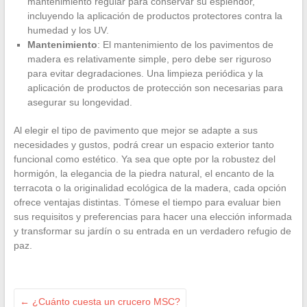
mantenimiento regular para conservar su esplendor,
incluyendo la aplicación de productos protectores contra la
humedad y los UV.
Mantenimiento
: El mantenimiento de los pavimentos de
madera es relativamente simple, pero debe ser riguroso
para evitar degradaciones. Una limpieza periódica y la
aplicación de productos de protección son necesarias para
asegurar su longevidad.
Al elegir el tipo de pavimento que mejor se adapte a sus
necesidades y gustos, podrá crear un espacio exterior tanto
funcional como estético. Ya sea que opte por la robustez del
hormigón, la elegancia de la piedra natural, el encanto de la
terracota o la originalidad ecológica de la madera, cada opción
ofrece ventajas distintas. Tómese el tiempo para evaluar bien
sus requisitos y preferencias para hacer una elección informada
y transformar su jardín o su entrada en un verdadero refugio de
paz.
←
¿Cuánto cuesta un crucero MSC?