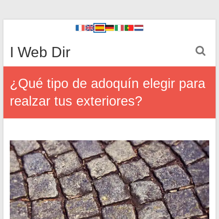
I Web Dir
¿Qué tipo de adoquín elegir para
realzar tus exteriores?