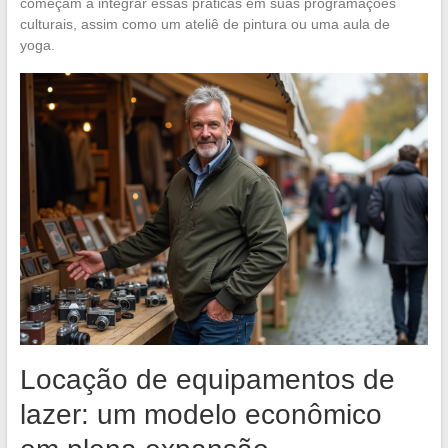
começam a integrar essas práticas em suas programações
culturais, assim como um ateliê de pintura ou uma aula de
yoga.
Locação de equipamentos de
lazer: um modelo econômico