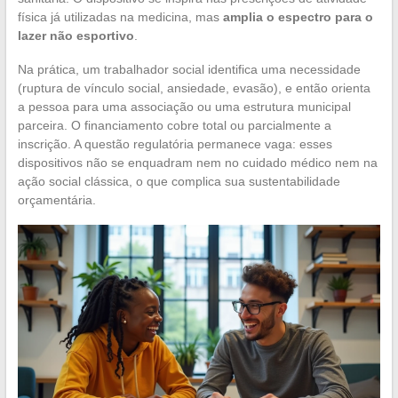
física já utilizadas na medicina, mas
amplia o espectro para o
lazer não esportivo
.
Na prática, um trabalhador social identifica uma necessidade
(ruptura de vínculo social, ansiedade, evasão), e então orienta
a pessoa para uma associação ou uma estrutura municipal
parceira. O financiamento cobre total ou parcialmente a
inscrição. A questão regulatória permanece vaga: esses
dispositivos não se enquadram nem no cuidado médico nem na
ação social clássica, o que complica sua sustentabilidade
orçamentária.