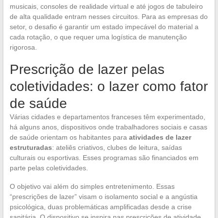
musicais, consoles de realidade virtual e até jogos de tabuleiro
de alta qualidade entram nesses circuitos. Para as empresas do
setor, o desafio é garantir um estado impecável do material a
cada rotação, o que requer uma logística de manutenção
rigorosa.
Prescrição de lazer pelas
coletividades: o lazer como fator
de saúde
Várias cidades e departamentos franceses têm experimentado,
há alguns anos, dispositivos onde trabalhadores sociais e casas
de saúde orientam os habitantes para
atividades de lazer
estruturadas
: ateliês criativos, clubes de leitura, saídas
culturais ou esportivas. Esses programas são financiados em
parte pelas coletividades.
O objetivo vai além do simples entretenimento. Essas
“prescrições de lazer” visam o isolamento social e a angústia
psicológica, duas problemáticas amplificadas desde a crise
sanitária. O dispositivo se inspira nas prescrições de atividade