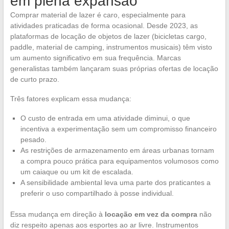
em plena expansão
Comprar material de lazer é caro, especialmente para
atividades praticadas de forma ocasional. Desde 2023, as
plataformas de locação de objetos de lazer (bicicletas cargo,
paddle, material de camping, instrumentos musicais) têm visto
um aumento significativo em sua frequência. Marcas
generalistas também lançaram suas próprias ofertas de locação
de curto prazo.
Três fatores explicam essa mudança:
O custo de entrada em uma atividade diminui, o que
incentiva a experimentação sem um compromisso financeiro
pesado.
As restrições de armazenamento em áreas urbanas tornam
a compra pouco prática para equipamentos volumosos como
um caiaque ou um kit de escalada.
A sensibilidade ambiental leva uma parte dos praticantes a
preferir o uso compartilhado à posse individual.
Essa mudança em direção à
locação em vez da compra
não
diz respeito apenas aos esportes ao ar livre. Instrumentos