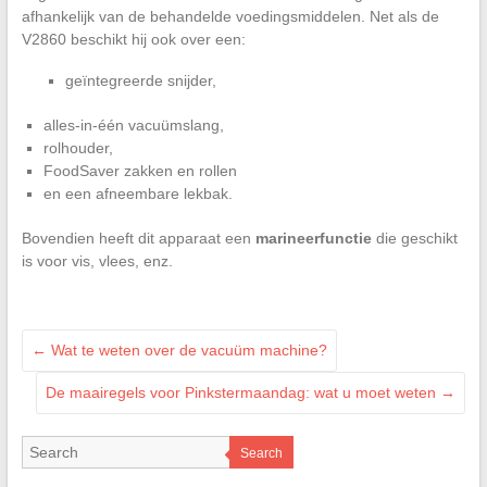
afhankelijk van de behandelde voedingsmiddelen. Net als de
V2860 beschikt hij ook over een:
geïntegreerde snijder,
alles-in-één vacuümslang,
rolhouder,
FoodSaver zakken en rollen
en een afneembare lekbak.
Bovendien heeft dit apparaat een
marineerfunctie
die geschikt
is voor vis, vlees, enz.
←
Wat te weten over de vacuüm machine?
De maairegels voor Pinkstermaandag: wat u moet weten
→
Search