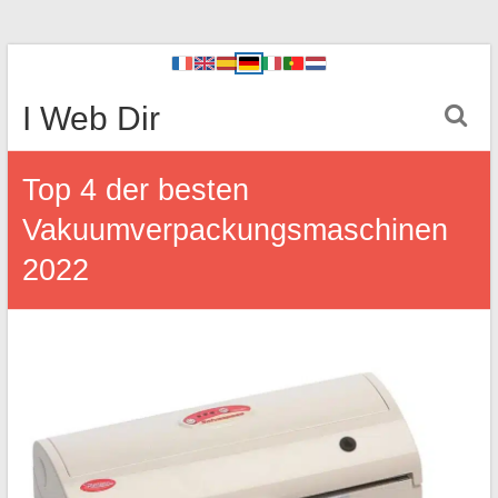
I Web Dir
Top 4 der besten
Vakuumverpackungsmaschinen
2022