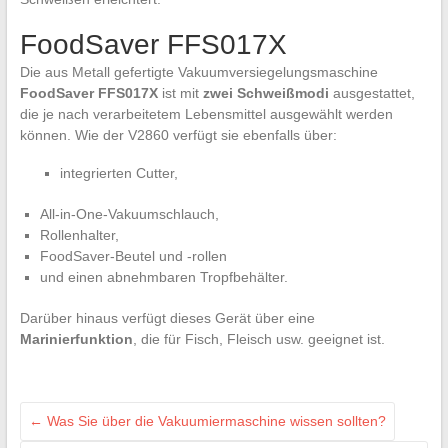
FoodSaver FFS017X
Die aus Metall gefertigte Vakuumversiegelungsmaschine
FoodSaver FFS017X
ist mit
zwei Schweißmodi
ausgestattet,
die je nach verarbeitetem Lebensmittel ausgewählt werden
können. Wie der V2860 verfügt sie ebenfalls über:
integrierten Cutter,
All-in-One-Vakuumschlauch,
Rollenhalter,
FoodSaver-Beutel und -rollen
und einen abnehmbaren Tropfbehälter.
Darüber hinaus verfügt dieses Gerät über eine
Marinierfunktion
, die für Fisch, Fleisch usw. geeignet ist.
←
Was Sie über die Vakuumiermaschine wissen sollten?