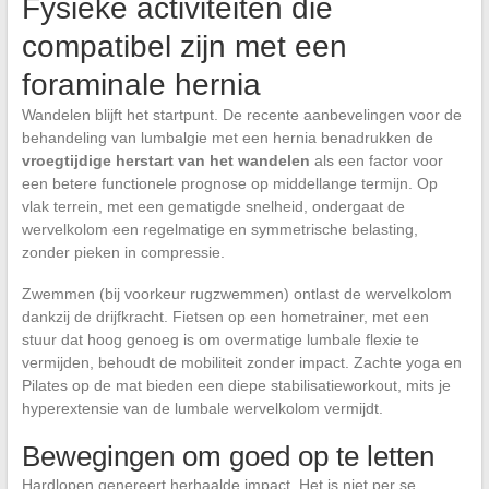
Fysieke activiteiten die
compatibel zijn met een
foraminale hernia
Wandelen blijft het startpunt. De recente aanbevelingen voor de
behandeling van lumbalgie met een hernia benadrukken de
vroegtijdige herstart van het wandelen
als een factor voor
een betere functionele prognose op middellange termijn. Op
vlak terrein, met een gematigde snelheid, ondergaat de
wervelkolom een regelmatige en symmetrische belasting,
zonder pieken in compressie.
Zwemmen (bij voorkeur rugzwemmen) ontlast de wervelkolom
dankzij de drijfkracht. Fietsen op een hometrainer, met een
stuur dat hoog genoeg is om overmatige lumbale flexie te
vermijden, behoudt de mobiliteit zonder impact. Zachte yoga en
Pilates op de mat bieden een diepe stabilisatieworkout, mits je
hyperextensie van de lumbale wervelkolom vermijdt.
Bewegingen om goed op te letten
Hardlopen genereert herhaalde impact. Het is niet per se