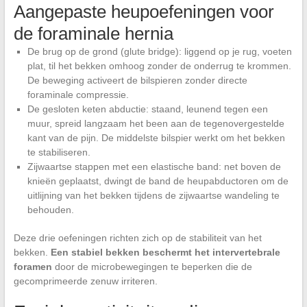
Aangepaste heupoefeningen voor
de foraminale hernia
De brug op de grond (glute bridge): liggend op je rug, voeten
plat, til het bekken omhoog zonder de onderrug te krommen.
De beweging activeert de bilspieren zonder directe
foraminale compressie.
De gesloten keten abductie: staand, leunend tegen een
muur, spreid langzaam het been aan de tegenovergestelde
kant van de pijn. De middelste bilspier werkt om het bekken
te stabiliseren.
Zijwaartse stappen met een elastische band: net boven de
knieën geplaatst, dwingt de band de heupabductoren om de
uitlijning van het bekken tijdens de zijwaartse wandeling te
behouden.
Deze drie oefeningen richten zich op de stabiliteit van het
bekken.
Een stabiel bekken beschermt het intervertebrale
foramen
door de microbewegingen te beperken die de
gecomprimeerde zenuw irriteren.