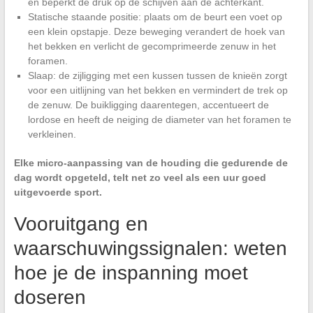
en beperkt de druk op de schijven aan de achterkant.
Statische staande positie: plaats om de beurt een voet op
een klein opstapje. Deze beweging verandert de hoek van
het bekken en verlicht de gecomprimeerde zenuw in het
foramen.
Slaap: de zijligging met een kussen tussen de knieën zorgt
voor een uitlijning van het bekken en vermindert de trek op
de zenuw. De buikligging daarentegen, accentueert de
lordose en heeft de neiging de diameter van het foramen te
verkleinen.
Elke micro-aanpassing van de houding die gedurende de
dag wordt opgeteld, telt net zo veel als een uur goed
uitgevoerde sport.
Vooruitgang en
waarschuwingssignalen: weten
hoe je de inspanning moet
doseren