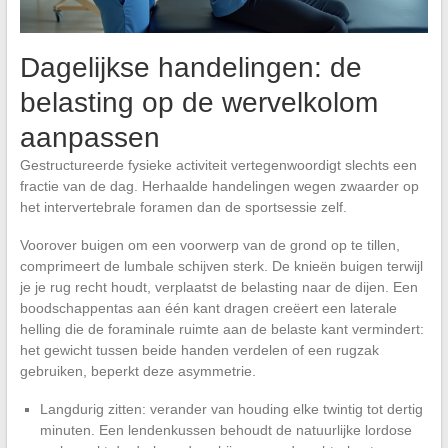
Dagelijkse handelingen: de
belasting op de wervelkolom
aanpassen
Gestructureerde fysieke activiteit vertegenwoordigt slechts een
fractie van de dag. Herhaalde handelingen wegen zwaarder op
het intervertebrale foramen dan de sportsessie zelf.
Voorover buigen om een voorwerp van de grond op te tillen,
comprimeert de lumbale schijven sterk. De knieën buigen terwijl
je je rug recht houdt, verplaatst de belasting naar de dijen. Een
boodschappentas aan één kant dragen creëert een laterale
helling die de foraminale ruimte aan de belaste kant vermindert:
het gewicht tussen beide handen verdelen of een rugzak
gebruiken, beperkt deze asymmetrie.
Langdurig zitten: verander van houding elke twintig tot dertig
minuten. Een lendenkussen behoudt de natuurlijke lordose