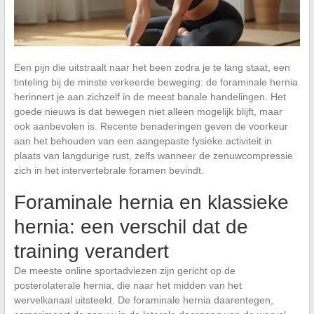
Een pijn die uitstraalt naar het been zodra je te lang staat, een
tinteling bij de minste verkeerde beweging: de foraminale hernia
herinnert je aan zichzelf in de meest banale handelingen. Het
goede nieuws is dat bewegen niet alleen mogelijk blijft, maar
ook aanbevolen is. Recente benaderingen geven de voorkeur
aan het behouden van een aangepaste fysieke activiteit in
plaats van langdurige rust, zelfs wanneer de zenuwcompressie
zich in het intervertebrale foramen bevindt.
Foraminale hernia en klassieke
hernia: een verschil dat de
training verandert
De meeste online sportadviezen zijn gericht op de
posterolaterale hernia, die naar het midden van het
wervelkanaal uitsteekt. De foraminale hernia daarentegen,