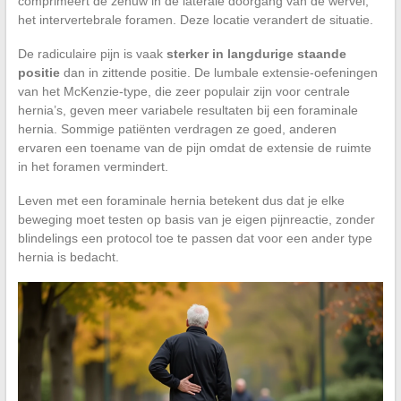
comprimeert de zenuw in de laterale doorgang van de wervel,
het intervertebrale foramen. Deze locatie verandert de situatie.
De radiculaire pijn is vaak
sterker in langdurige staande
positie
dan in zittende positie. De lumbale extensie-oefeningen
van het McKenzie-type, die zeer populair zijn voor centrale
hernia’s, geven meer variabele resultaten bij een foraminale
hernia. Sommige patiënten verdragen ze goed, anderen
ervaren een toename van de pijn omdat de extensie de ruimte
in het foramen vermindert.
Leven met een foraminale hernia betekent dus dat je elke
beweging moet testen op basis van je eigen pijnreactie, zonder
blindelings een protocol toe te passen dat voor een ander type
hernia is bedacht.