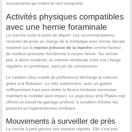
mouvements qui irritent le nerf comprimé.
Activités physiques compatibles
avec une hernie foraminale
La marche reste le point de départ. Les recommandations
récentes de prise en charge de la lombalgie avec hernie discale
insistent sur la
reprise précoce de la marche
comme facteur
de meilleur pronostic fonctionnel à moyen terme. Sur terrain
plat, à allure modérée, la colonne vertébrale subit une charge
régulière et symétrique, sans pic de compression.
La natation (dos crawlé de préférence) décharge la colonne
grâce à la flottaison. Le vélo stationnaire, avec un guidon
suffisamment haut pour éviter la flexion lombaire excessive,
maintient la mobilité sans impact. Le yoga doux et le Pilates mat
offrent un travail de gainage profond, à condition d’éviter les
postures en hyperextension lombaire.
Mouvements à surveiller de près
La course à pied génère des impacts répétés. Elle n’est pas