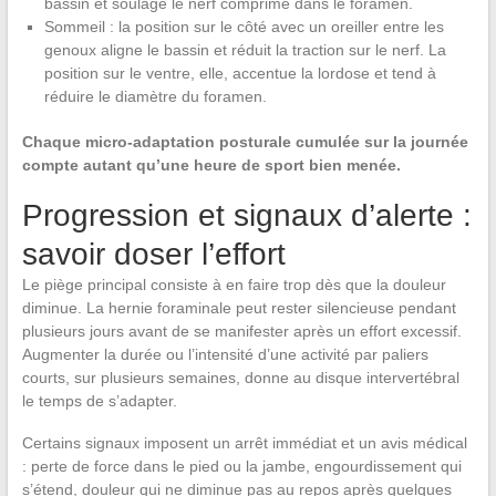
bassin et soulage le nerf comprimé dans le foramen.
Sommeil : la position sur le côté avec un oreiller entre les
genoux aligne le bassin et réduit la traction sur le nerf. La
position sur le ventre, elle, accentue la lordose et tend à
réduire le diamètre du foramen.
Chaque micro-adaptation posturale cumulée sur la journée
compte autant qu’une heure de sport bien menée.
Progression et signaux d’alerte :
savoir doser l’effort
Le piège principal consiste à en faire trop dès que la douleur
diminue. La hernie foraminale peut rester silencieuse pendant
plusieurs jours avant de se manifester après un effort excessif.
Augmenter la durée ou l’intensité d’une activité par paliers
courts, sur plusieurs semaines, donne au disque intervertébral
le temps de s’adapter.
Certains signaux imposent un arrêt immédiat et un avis médical
: perte de force dans le pied ou la jambe, engourdissement qui
s’étend, douleur qui ne diminue pas au repos après quelques