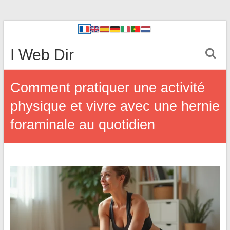
I Web Dir
Comment pratiquer une activité
physique et vivre avec une hernie
foraminale au quotidien