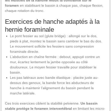
les muscles de la hanche réduit la contrainte sur le
foramen
en stabilisant le bassin à chaque pas, chaque flexion,
chaque rotation du tronc.
Exercices de hanche adaptés à la
hernie foraminale
Le pont fessier au sol (glute bridge) : allongé sur le dos,
pieds à plat, montez le bassin sans cambrer le bas du dos.
Le mouvement sollicite les fessiers sans compression
foraminale directe.
L’abduction en chaîne fermée : debout, appuyé contre un
mur, écartez lentement la jambe opposée au côté
douloureux. Le moyen fessier travaille pour stabiliser le
bassin.
Les pas latéraux avec bande élastique : placée juste au-
dessus des genoux, la bande force les abducteurs de
hanche à maintenir l’alignement du bassin pendant la
marche latérale.
Ces trois exercices ciblent la stabilité pelvienne.
Un bassin
stable protège le foramen intervertébral
en limitant les micro-