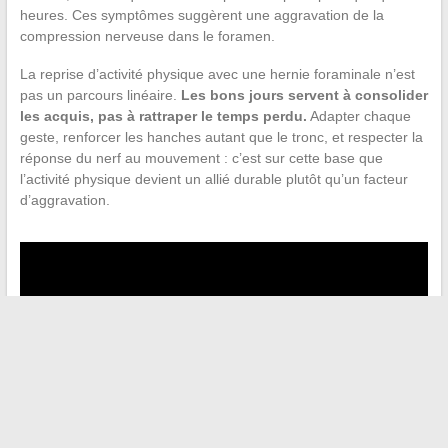
heures. Ces symptômes suggèrent une aggravation de la
compression nerveuse dans le foramen.
La reprise d’activité physique avec une hernie foraminale n’est
pas un parcours linéaire.
Les bons jours servent à consolider
les acquis, pas à rattraper le temps perdu.
Adapter chaque
geste, renforcer les hanches autant que le tronc, et respecter la
réponse du nerf au mouvement : c’est sur cette base que
l’activité physique devient un allié durable plutôt qu’un facteur
d’aggravation.