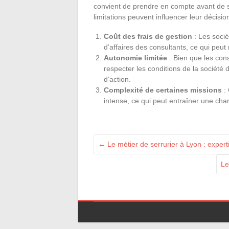
convient de prendre en compte avant de s
limitations peuvent influencer leur décisio
Coût des frais de gestion
: Les socié
d’affaires des consultants, ce qui peut
Autonomie limitée
: Bien que les con
respecter les conditions de la société d
d’action.
Complexité de certaines missions
:
intense, ce qui peut entraîner une char
←
Le métier de serrurier à Lyon : experti
Le