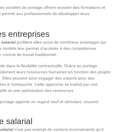
Les sociétés de portage offrent souvent des formations et
 permet aux professionnels de développer leurs
es entreprises
salarial
profitent elles aussi de nombreux avantages qui
. Ce modèle leur permet d’accéder à des compétences
 contrat de travail traditionnel.
de dans la flexibilité contractuelle. Grâce au portage
facilement leurs ressources humaines en fonction des projets
é. Elles peuvent ainsi engager des experts pour des
liées à l’embauche. Cette approche se traduit par une
ratifs et une optimisation des ressources.
 portage apporte un regard neuf et stimulant, souvent
e salarial
alarial
n’est pas exempt de certains inconvénients qu’il