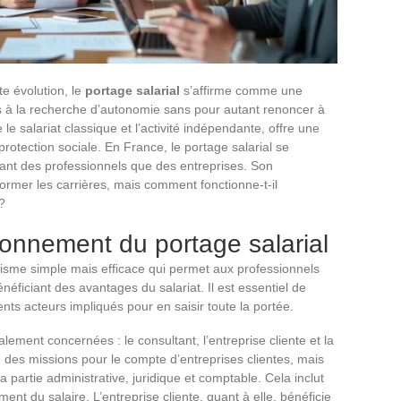
e évolution, le
portage salarial
s’affirme comme une
urs à la recherche d’autonomie sans pour autant renoncer à
 le salariat classique et l’activité indépendante, offre une
 protection sociale. En France, le portage salarial se
 tant des professionnels que des entreprises. Son
ormer les carrières, mais comment fonctionne-t-il
 ?
onnement du portage salarial
sme simple mais efficace qui permet aux professionnels
éficiant des avantages du salariat. Il est essentiel de
ts acteurs impliqués pour en saisir toute la portée.
lement concernées : le consultant, l’entreprise cliente et la
 des missions pour le compte d’entreprises clientes, mais
la partie administrative, juridique et comptable. Cela inclut
ment du salaire. L’entreprise cliente, quant à elle, bénéficie