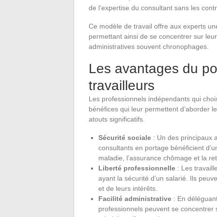
de l’expertise du consultant sans les cont
Ce modèle de travail offre aux experts un
permettant ainsi de se concentrer sur leu
administratives souvent chronophages.
Les avantages du por
travailleurs
Les professionnels indépendants qui choi
bénéfices qui leur permettent d’aborder le
atouts significatifs.
Sécurité sociale
: Un des principaux 
consultants en portage bénéficient d’
maladie, l’assurance chômage et la ret
Liberté professionnelle
: Les travail
ayant la sécurité d’un salarié. Ils peu
et de leurs intérêts.
Facilité administrative
: En déléguant
professionnels peuvent se concentrer su