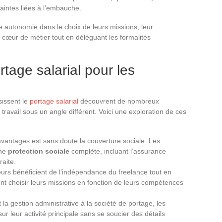
raintes liées à l’embauche.
e autonomie dans le choix de leurs missions, leur
r cœur de métier tout en déléguant les formalités
tage salarial pour les
sissent le
portage salarial
découvrent de nombreux
 travail sous un angle différent. Voici une exploration de ces
avantages est sans doute la couverture sociale. Les
une
protection sociale
complète, incluant l’assurance
raite.
leurs bénéficient de l’indépendance du freelance tout en
vent choisir leurs missions en fonction de leurs compétences
 la gestion administrative à la société de portage, les
r leur activité principale sans se soucier des détails