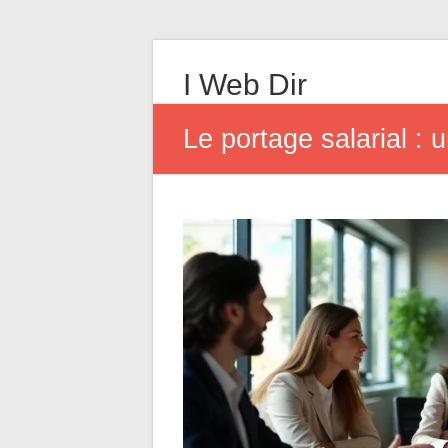
I Web Dir
Le portage salarial :