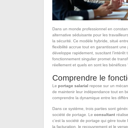
Dans un monde professionnel en constant
alternative séduisante pour les travaille
la sécurité. Ce modèle hybride, situé entre
flexibilité accrue tout en garantissant une
développe rapidement, suscitant l’intérêt
fonctionnement singulier promet de transf
réellement et quels en sont les bénéfices
Comprendre le foncti
Le
portage salarial
repose sur un mécani
de maintenir leur indépendance tout en bén
comprendre la dynamique entre les différen
Dans ce système, trois parties sont généra
société de portage. Le
consultant
réalise
c’est la société de portage qui gère toute 
la facturation, le recouvrement et le verse