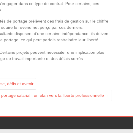
’engager dans ce type de contrat. Pour certains, ces
n.
tés de portage prélèvent des frais de gestion sur le chiffre
 réduire le revenu net perçu par ces derniers.
sultants disposent d’une certaine indépendance, ils doivent
e portage, ce qui peut parfois restreindre leur liberté
 Certains projets peuvent nécessiter une implication plus
ge de travail importante et des délais serrés.
se, défis et avenir
 portage salarial : un élan vers la liberté professionnelle
→