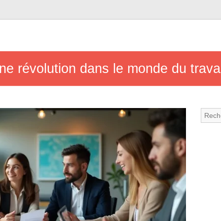
 une révolution dans le monde du trava