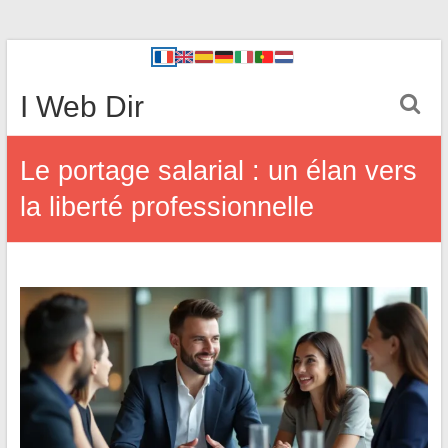
I Web Dir
Le portage salarial : un élan vers
la liberté professionnelle