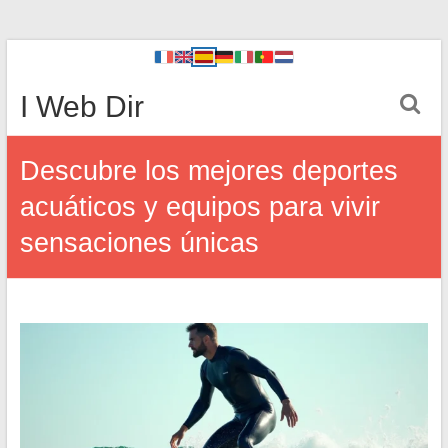
I Web Dir
Descubre los mejores deportes
acuáticos y equipos para vivir
sensaciones únicas