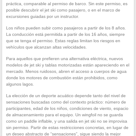
práctica, comparable al permiso de barco. Sin este permiso, es
posible descubrir el jet ski como pasajero, o en el marco de
excursiones guiadas por un instructor.
Los niños pueden subir como pasajeros a partir de los 8 años.
La conducción está permitida a partir de los 16 años, siempre
que se tenga el permiso. Estas reglas limitan los riesgos en
vehículos que alcanzan altas velocidades.
Para aquellos que prefieren una alternativa eléctrica, nuevos
modelos de jet ski y tablas motorizadas están apareciendo en el
mercado. Menos ruidosos, abren el acceso a cuerpos de agua
donde los motores de combustión están prohibidos, como
algunos lagos.
La elección de un deporte acuático depende tanto del nivel de
sensaciones buscadas como del contexto práctico: número de
participantes, edad de los niños, condiciones de viento, espacio
de almacenamiento para el equipo. Un wingfoil no se guarda
como un paddle inflable, y una salida en jet ski no se improvisa
sin permiso. Partir de estas restricciones concretas, en lugar de
un deseo abstracto de “sensaciones”, sigue siendo la mejor