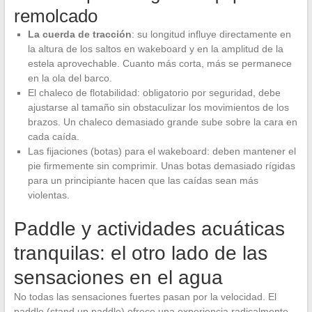
remolcado
La cuerda de tracción
: su longitud influye directamente en
la altura de los saltos en wakeboard y en la amplitud de la
estela aprovechable. Cuanto más corta, más se permanece
en la ola del barco.
El chaleco de flotabilidad: obligatorio por seguridad, debe
ajustarse al tamaño sin obstaculizar los movimientos de los
brazos. Un chaleco demasiado grande sube sobre la cara en
cada caída.
Las fijaciones (botas) para el wakeboard: deben mantener el
pie firmemente sin comprimir. Unas botas demasiado rígidas
para un principiante hacen que las caídas sean más
violentas.
Paddle y actividades acuáticas
tranquilas: el otro lado de las
sensaciones en el agua
No todas las sensaciones fuertes pasan por la velocidad. El
paddle (stand up paddle) ofrece una experiencia radicalmente