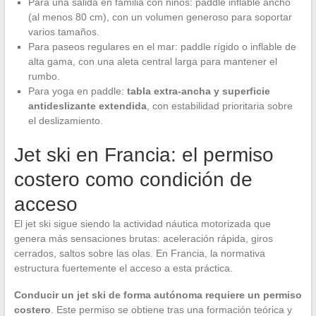
Para una salida en familia con niños: paddle inflable ancho
(al menos 80 cm), con un volumen generoso para soportar
varios tamaños.
Para paseos regulares en el mar: paddle rígido o inflable de
alta gama, con una aleta central larga para mantener el
rumbo.
Para yoga en paddle:
tabla extra-ancha y superficie
antideslizante extendida
, con estabilidad prioritaria sobre
el deslizamiento.
Jet ski en Francia: el permiso
costero como condición de
acceso
El jet ski sigue siendo la actividad náutica motorizada que
genera más sensaciones brutas: aceleración rápida, giros
cerrados, saltos sobre las olas. En Francia, la normativa
estructura fuertemente el acceso a esta práctica.
Conducir un jet ski de forma autónoma requiere un permiso
costero
. Este permiso se obtiene tras una formación teórica y