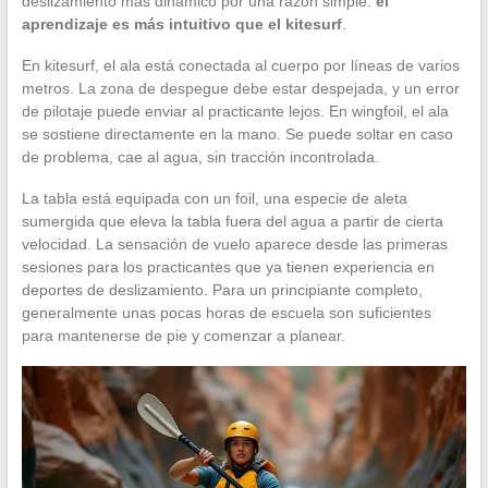
deslizamiento más dinámico por una razón simple:
el
aprendizaje es más intuitivo que el kitesurf
.
En kitesurf, el ala está conectada al cuerpo por líneas de varios
metros. La zona de despegue debe estar despejada, y un error
de pilotaje puede enviar al practicante lejos. En wingfoil, el ala
se sostiene directamente en la mano. Se puede soltar en caso
de problema, cae al agua, sin tracción incontrolada.
La tabla está equipada con un foil, una especie de aleta
sumergida que eleva la tabla fuera del agua a partir de cierta
velocidad. La sensación de vuelo aparece desde las primeras
sesiones para los practicantes que ya tienen experiencia en
deportes de deslizamiento. Para un principiante completo,
generalmente unas pocas horas de escuela son suficientes
para mantenerse de pie y comenzar a planear.