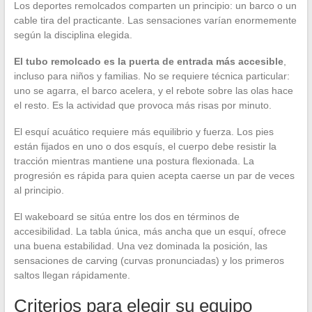
Los deportes remolcados comparten un principio: un barco o un
cable tira del practicante. Las sensaciones varían enormemente
según la disciplina elegida.
El tubo remolcado es la puerta de entrada más accesible
,
incluso para niños y familias. No se requiere técnica particular:
uno se agarra, el barco acelera, y el rebote sobre las olas hace
el resto. Es la actividad que provoca más risas por minuto.
El esquí acuático requiere más equilibrio y fuerza. Los pies
están fijados en uno o dos esquís, el cuerpo debe resistir la
tracción mientras mantiene una postura flexionada. La
progresión es rápida para quien acepta caerse un par de veces
al principio.
El wakeboard se sitúa entre los dos en términos de
accesibilidad. La tabla única, más ancha que un esquí, ofrece
una buena estabilidad. Una vez dominada la posición, las
sensaciones de carving (curvas pronunciadas) y los primeros
saltos llegan rápidamente.
Criterios para elegir su equipo