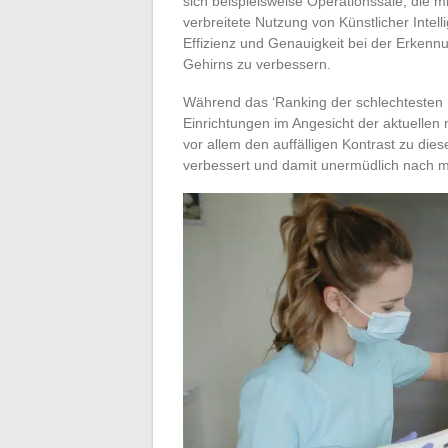
sich beispielsweise Operationssäle, die mi
verbreitete Nutzung von Künstlicher Intel
Effizienz und Genauigkeit bei der Erken
Gehirns zu verbessern.
Während das ‘Ranking der schlechtesten K
Einrichtungen im Angesicht der aktuellen
vor allem den auffälligen Kontrast zu di
verbessert und damit unermüdlich nach me