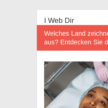
I Web Dir
Welches Land zeichnet
aus? Entdecken Sie di