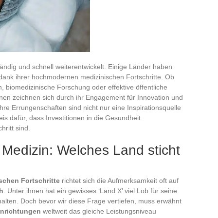
ständig und schnell weiterentwickelt. Einige Länder haben
t, dank ihrer hochmodernen medizinischen Fortschritte. Ob
, biomedizinische Forschung oder effektive öffentliche
nen zeichnen sich durch ihr Engagement für Innovation und
hre Errungenschaften sind nicht nur eine Inspirationsquelle
s dafür, dass Investitionen in die Gesundheit
ritt sind.
 Medizin: Welches Land sticht
chen Fortschritte
richtet sich die Aufmerksamkeit oft auf
h
. Unter ihnen hat ein gewisses ‘Land X’ viel Lob für seine
alten. Doch bevor wir diese Frage vertiefen, muss erwähnt
inrichtungen
weltweit das gleiche Leistungsniveau