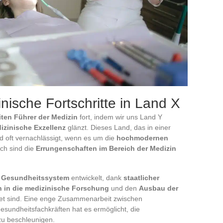
ische Fortschritte in Land X
iten Führer der Medizin
fort, indem wir uns Land Y
izinische Exzellenz
glänzt. Dieses Land, das in einer
d oft vernachlässigt, wenn es um die
hochmodernen
ch sind die
Errungenschaften im Bereich der Medizin
s Gesundheitssystem
entwickelt, dank
staatlicher
en in die medizinische Forschung
und den
Ausbau der
et sind. Eine enge Zusammenarbeit zwischen
esundheitsfachkräften hat es ermöglicht, die
 zu beschleunigen.