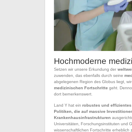
Hochmoderne medizin
Setzen wir unsere Erkundung der
weltwe
zuwenden, das ebenfalls durch seine
med
abgelegenen Region des Globus liegt, wir
medizinischen Fortschritte
geht. Denno
dort bemerkenswert.
Land Y hat ein
robustes und effiziente
Politiken, die auf massive Investition
Krankenhausinfrastrukturen
ausgericht
Universitäten, Forschungsinstituten und G
wissenschaftlichen Fortschritte erheblich