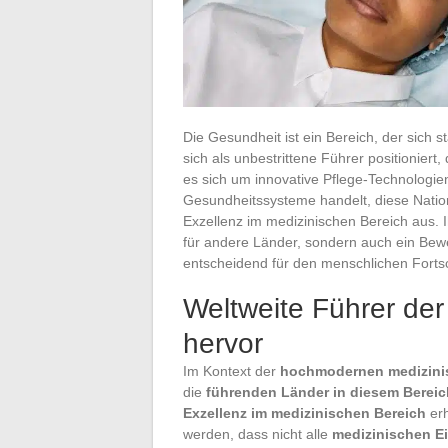
Die Gesundheit ist ein Bereich, der sich 
sich als unbestrittene Führer positionier
es sich um innovative Pflege-Technologien
Gesundheitssysteme handelt, diese Natio
Exzellenz im medizinischen Bereich aus. I
für andere Länder, sondern auch ein Bewei
entscheidend für den menschlichen Fortsch
Weltweite Führer der
hervor
Im Kontext der
hochmodernen medizinis
die
führenden Länder in diesem Bereic
Exzellenz im medizinischen Bereich
erh
werden, dass nicht alle
medizinischen E