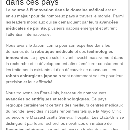
dans ces pays
La
course à l’innovation dans le domaine médical
est un
enjeu majeur pour de nombreux pays à travers le monde. Parmi
les leaders mondiaux qui se démarquent par leurs
avancées
médicales de pointe
, plusieurs nations émergent et attirent
l’attention internationale.
Nous avons le Japon, connu pour son expertise dans les
domaines de la
robotique médicale
et des
technologies
innovantes
. Le pays du soleil levant investit massivement dans
la recherche et le développement afin d’améliorer constamment
les traitements existants et d’en découvrir de nouveaux. Les
robots chirurgiens japonais
sont notamment salués pour leur
précision et leur efficacité.
Nous trouvons les États-Unis, berceau de nombreuses
avancées scientifiques et technologiques
. Ce pays
regroupe certainement certains des meilleurs centres médicaux
du monde, avec des instituts renommés tels que la Mayo Clinic
ou encore le Massachusetts General Hospital. Les États-Unis se
distinguent par leurs recherches novatrices en matière de
thérapies géniques
, permettant ainsi de traiter des maladies