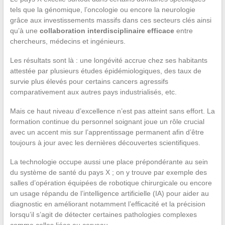
tels que la génomique, l’oncologie ou encore la neurologie
grâce aux investissements massifs dans ces secteurs clés ainsi
qu’à une
collaboration interdisciplinaire efficace
entre
chercheurs, médecins et ingénieurs.
Les résultats sont là : une longévité accrue chez ses habitants
attestée par plusieurs études épidémiologiques, des taux de
survie plus élevés pour certains cancers agressifs
comparativement aux autres pays industrialisés, etc.
Mais ce haut niveau d’excellence n’est pas atteint sans effort. La
formation continue du personnel soignant joue un rôle crucial
avec un accent mis sur l’apprentissage permanent afin d’être
toujours à jour avec les dernières découvertes scientifiques.
La technologie occupe aussi une place prépondérante au sein
du système de santé du pays X ; on y trouve par exemple des
salles d’opération équipées de robotique chirurgicale ou encore
un usage répandu de l’intelligence artificielle (IA) pour aider au
diagnostic en améliorant notamment l’efficacité et la précision
lorsqu’il s’agit de détecter certaines pathologies complexes