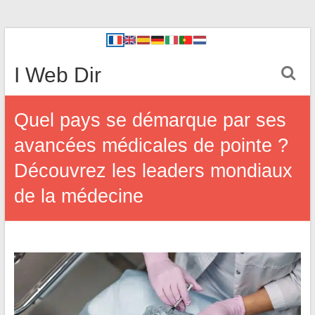
I Web Dir
Quel pays se démarque par ses
avancées médicales de pointe ?
Découvrez les leaders mondiaux
de la médecine