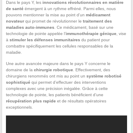
Dans le pays Y, les
innovations révolutionnaires en matière
de santé
émergent à un rythme effréné. Parmi elles, nous
pouvons mentionner la mise au point d’un
médicament
novateur
qui promet de révolutionner le
traitement des
maladies auto-immunes
. Ce médicament, basé sur une
technologie de pointe appelée l’
immunothérapie génique
, vise
à
stimuler les défenses immunitaires
du patient pour
combattre spécifiquement les cellules responsables de la
maladie.
Une autre avancée majeure dans le pays Y concerne le
domaine de la
chirurgie robotique
. Effectivement, des
chirurgiens renommés ont mis au point un
système robotisé
sophistiqué
qui permet d’effectuer des interventions
complexes avec une précision inégalée. Grâce à cette
technologie de pointe, les patients bénéficient d’une
récupération plus rapide
et de résultats opératoires
exceptionnels.