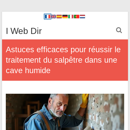
I Web Dir
Astuces efficaces pour réussir le
traitement du salpêtre dans une
cave humide