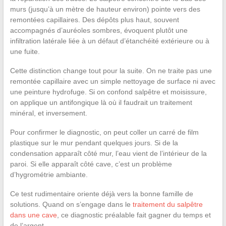
murs (jusqu’à un mètre de hauteur environ) pointe vers des
remontées capillaires. Des dépôts plus haut, souvent
accompagnés d’auréoles sombres, évoquent plutôt une
infiltration latérale liée à un défaut d’étanchéité extérieure ou à
une fuite.
Cette distinction change tout pour la suite. On ne traite pas une
remontée capillaire avec un simple nettoyage de surface ni avec
une peinture hydrofuge. Si on confond salpêtre et moisissure,
on applique un antifongique là où il faudrait un traitement
minéral, et inversement.
Pour confirmer le diagnostic, on peut coller un carré de film
plastique sur le mur pendant quelques jours. Si de la
condensation apparaît côté mur, l’eau vient de l’intérieur de la
paroi. Si elle apparaît côté cave, c’est un problème
d’hygrométrie ambiante.
Ce test rudimentaire oriente déjà vers la bonne famille de
solutions. Quand on s’engage dans le
traitement du salpêtre
dans une cave
, ce diagnostic préalable fait gagner du temps et
de l’argent.