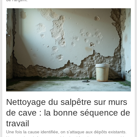
Nettoyage du salpêtre sur murs
de cave : la bonne séquence de
travail
Une fois la cause identifiée, on s’attaque aux dépôts existants.