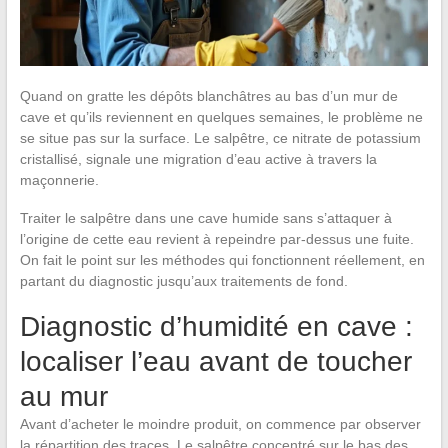
Quand on gratte les dépôts blanchâtres au bas d’un mur de
cave et qu’ils reviennent en quelques semaines, le problème ne
se situe pas sur la surface. Le salpêtre, ce nitrate de potassium
cristallisé, signale une migration d’eau active à travers la
maçonnerie.
Traiter le salpêtre dans une cave humide sans s’attaquer à
l’origine de cette eau revient à repeindre par-dessus une fuite.
On fait le point sur les méthodes qui fonctionnent réellement, en
partant du diagnostic jusqu’aux traitements de fond.
Diagnostic d’humidité en cave :
localiser l’eau avant de toucher
au mur
Avant d’acheter le moindre produit, on commence par observer
la répartition des traces. Le salpêtre concentré sur le bas des