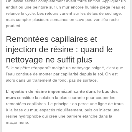
On laisse sécher complètement avant toute finition. Appliquer un
enduit ou une peinture sur un mur encore humide piège l’eau et
relance le cycle. Les retours varient sur les délais de séchage,
mais compter plusieurs semaines en cave peu ventilée reste
prudent.
Remontées capillaires et
injection de résine : quand le
nettoyage ne suffit plus
Si le salpêtre réapparaît malgré un nettoyage soigné, c’est que
l’eau continue de monter par capillarité depuis le sol. On est
alors dans un traitement de fond, pas de surface.
L’injection de résine imperméabilisante dans le bas des
murs
constitue la solution la plus courante pour couper les
remontées capillaires. Le principe : on perce une ligne de trous
à la base du mur, espacés régulièrement, puis on injecte une
résine hydrophobe qui crée une barrière étanche dans la
maçonnerie.