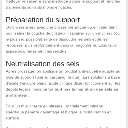
Nettoyer le salpêtre sans méthode abîme le support et rend les
traitements suivants moins efficaces.
Préparation du support
On brosse à sec avec une brosse métallique ou en chiendent
pour retirer la couche de cristaux. Travailler sur un mur sec (ou
le plus sec possible) évite de dissoudre les sels et de les
repousser plus profondément dans la maçonnerie. Ensuite, on
aspire soigneusement les résidus.
Neutralisation des sels
Après brossage, on applique un produit anti-salpêtre adapté au
type de support (pierre, parpaing, brique). Les solutions à base
d’acide (vinaigre blanc, acide citrique dilué) fonctionnent sur les
dépôts légers, mais
ne traitent pas la migration des sels en
profondeur
.
Pour un mur chargé en nitrates, un traitement minéral
spécifique pénètre davantage et bloque la cristallisation en
surface.