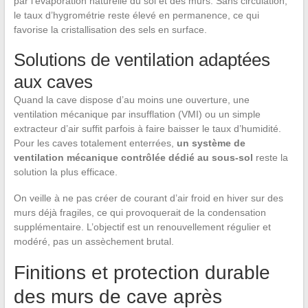
par l’évaporation naturelle du sol et des murs. Sans circulation,
le taux d’hygrométrie reste élevé en permanence, ce qui
favorise la cristallisation des sels en surface.
Solutions de ventilation adaptées
aux caves
Quand la cave dispose d’au moins une ouverture, une
ventilation mécanique par insufflation (VMI) ou un simple
extracteur d’air suffit parfois à faire baisser le taux d’humidité.
Pour les caves totalement enterrées,
un système de
ventilation mécanique contrôlée dédié au sous-sol
reste la
solution la plus efficace.
On veille à ne pas créer de courant d’air froid en hiver sur des
murs déjà fragiles, ce qui provoquerait de la condensation
supplémentaire. L’objectif est un renouvellement régulier et
modéré, pas un assèchement brutal.
Finitions et protection durable
des murs de cave après