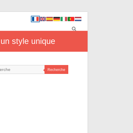
un style unique
Recherche