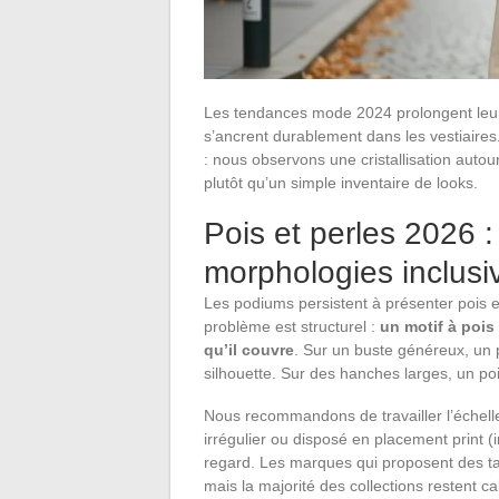
Les tendances mode 2024 prolongent leur i
s’ancrent durablement dans les vestiaires.
: nous observons une cristallisation auto
plutôt qu’un simple inventaire de looks.
Pois et perles 2026 :
morphologies inclusi
Les podiums persistent à présenter pois et 
problème est structurel :
un motif à pois
qu’il couvre
. Sur un buste généreux, un p
silhouette. Sur des hanches larges, un po
Nous recommandons de travailler l’échelle
irrégulier ou disposé en placement print (i
regard. Les marques qui proposent des ta
mais la majorité des collections restent c