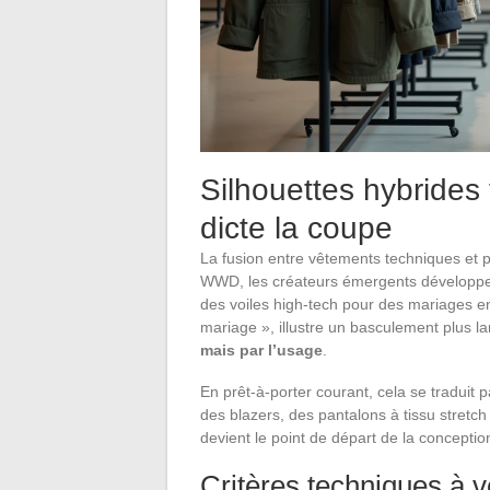
Silhouettes hybrides
dicte la coupe
La fusion entre vêtements techniques et 
WWD, les créateurs émergents développe
des voiles high-tech pour des mariages en
mariage », illustre un basculement plus la
mais par l’usage
.
En prêt-à-porter courant, cela se tradu
des blazers, des pantalons à tissu stretch
devient le point de départ de la conceptio
Critères techniques à v