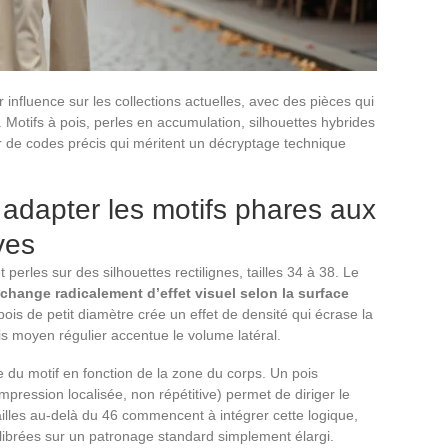
nfluence sur les collections actuelles, avec des pièces qui
 Motifs à pois, perles en accumulation, silhouettes hybrides
ur de codes précis qui méritent un décryptage technique
 adapter les motifs phares aux
ves
perles sur des silhouettes rectilignes, tailles 34 à 38. Le
 change radicalement d’effet visuel selon la surface
ois de petit diamètre crée un effet de densité qui écrase la
is moyen régulier accentue le volume latéral.
 du motif en fonction de la zone du corps. Un pois
mpression localisée, non répétitive) permet de diriger le
illes au-delà du 46 commencent à intégrer cette logique,
alibrées sur un patronage standard simplement élargi.