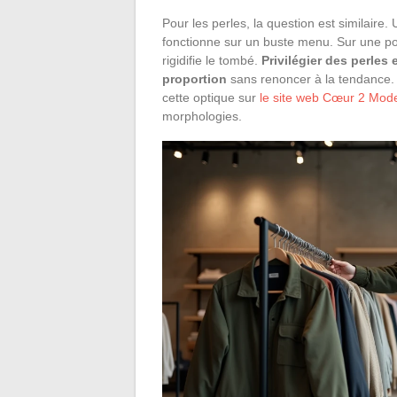
Pour les perles, la question est similaire
fonctionne sur un buste menu. Sur une poi
rigidifie le tombé.
Privilégier des perles 
proportion
sans renoncer à la tendance. 
cette optique sur
le site web Cœur 2 Mod
morphologies.