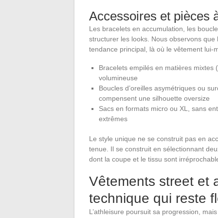
Accessoires et pièces à
Les bracelets en accumulation, les boucles
structurer les looks. Nous observons que
tendance principal, là où le vêtement lui-
Bracelets empilés en matières mixtes (mét
volumineuse
Boucles d’oreilles asymétriques ou surd
compensent une silhouette oversize
Sacs en formats micro ou XL, sans entr
extrêmes
Le style unique ne se construit pas en 
tenue. Il se construit en sélectionnant deu
dont la coupe et le tissu sont irréprochabl
Vêtements street et at
technique qui reste f
L’athleisure poursuit sa progression, mai