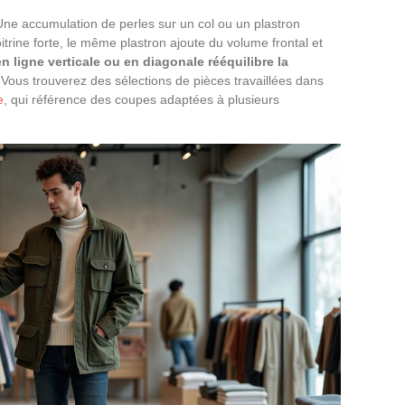
. Une accumulation de perles sur un col ou un plastron
trine forte, le même plastron ajoute du volume frontal et
en ligne verticale ou en diagonale rééquilibre la
Vous trouverez des sélections de pièces travaillées dans
e
, qui référence des coupes adaptées à plusieurs