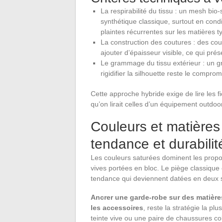
La respirabilité du tissu : un mesh bio
synthétique classique, surtout en cond
plaintes récurrentes sur les matières t
La construction des coutures : des co
ajouter d’épaisseur visible, ce qui pré
Le grammage du tissu extérieur : un 
rigidifier la silhouette reste le compro
Cette approche hybride exige de lire les
qu’on lirait celles d’un équipement outdoor
Couleurs et matières 
tendance et durabilit
Les couleurs saturées dominent les propos
vives portées en bloc. Le piège classiqu
tendance qui deviennent datées en deux 
Ancrer une garde-robe sur des matières
les accessoires
, reste la stratégie la p
teinte vive ou une paire de chaussures col