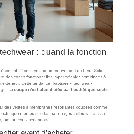
 techwear : quand la fonction
pièces habillées constitue un mouvement de fond. Selon
nt des capes fonctionnelles imperméables combinées à
 extérieur. Cette tendance, baptisée « techwear-
rge :
la coupe n’est plus dictée par l’esthétique seule
it par des vestes à membranes respirantes coupées comme
 technique montés sur des patronages tailleurs. Le tissu
n, pas un choix secondaire.
érifier avant d’acheter