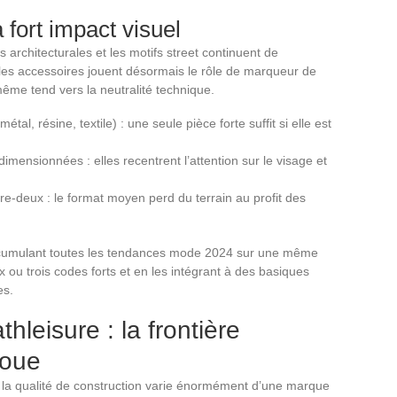
 fort impact visuel
 architecturales et les motifs street continuent de
 les accessoires jouent désormais le rôle de marqueur de
même tend vers la neutralité technique.
al, résine, textile) : une seule pièce forte suffit si elle est
imensionnées : elles recentrent l’attention sur le visage et
e-deux : le format moyen perd du terrain au profit des
accumulant toutes les tendances mode 2024 sur une même
x ou trois codes forts et en les intégrant à des basiques
es.
hleisure : la frontière
loue
s la qualité de construction varie énormément d’une marque