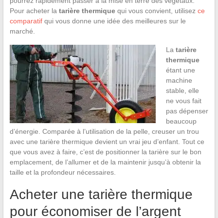
pourrez rapidement passer à la mise en terre des végétaux.
Pour acheter la
tarière thermique
qui vous convient, utilisez
ce
comparatif
qui vous donne une idée des meilleures sur le
marché.
La
tarière
thermique
étant une
machine
stable, elle
ne vous fait
pas dépenser
beaucoup
d’énergie. Comparée à l’utilisation de la pelle, creuser un trou
avec une tarière thermique devient un vrai jeu d’enfant. Tout ce
que vous avez à faire, c’est de positionner la tarière sur le bon
emplacement, de l’allumer et de la maintenir jusqu’à obtenir la
taille et la profondeur nécessaires.
Acheter une tarière thermique
pour économiser de l’argent