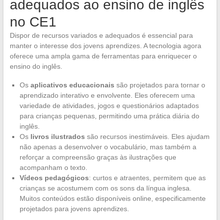
adequados ao ensino de inglês
no CE1
Dispor de recursos variados e adequados é essencial para
manter o interesse dos jovens aprendizes. A tecnologia agora
oferece uma ampla gama de ferramentas para enriquecer o
ensino do inglês.
Os
aplicativos educacionais
são projetados para tornar o
aprendizado interativo e envolvente. Eles oferecem uma
variedade de atividades, jogos e questionários adaptados
para crianças pequenas, permitindo uma prática diária do
inglês.
Os
livros ilustrados
são recursos inestimáveis. Eles ajudam
não apenas a desenvolver o vocabulário, mas também a
reforçar a compreensão graças às ilustrações que
acompanham o texto.
Vídeos pedagógicos
: curtos e atraentes, permitem que as
crianças se acostumem com os sons da língua inglesa.
Muitos conteúdos estão disponíveis online, especificamente
projetados para jovens aprendizes.