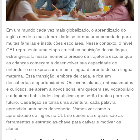
Em um mundo cada vez mais globalizado, o aprendizado do
inglês desde a mais tenra idade se tornou uma prioridade para
muitas famílias e instituições escolares. Nesse contexto, o nível
CE1 representa uma etapa crucial na aquisição dessa língua
estrangeira. É nesse momento preciso da trajetória escolar que
as crianças começam a desenvolver sua capacidade de
entender e se expressar em uma língua diferente de sua língua
materna. Essa transição, embora delicada, é rica em
descobertas e oportunidades. Os jovens alunos, entusiasmados
e curiosos, se abrem a novos sons, enriquecem seu vocabulário
e adquirem habilidades linguísticas que serão trunfos para seu
futuro. Cada lição se torna uma aventura, cada palavra
aprendida uma nova descoberta. Vamos ver como o
aprendizado do inglês no CE1 se desenrola e quais são as
ferramentas e estratégias-chave para cativar e motivar os
alunos.