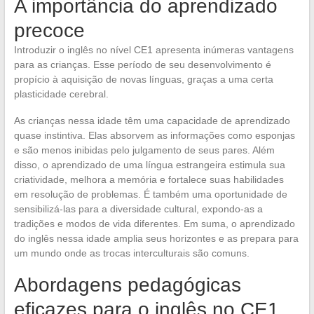
A importância do aprendizado
precoce
Introduzir o inglês no nível CE1 apresenta inúmeras vantagens
para as crianças. Esse período de seu desenvolvimento é
propício à aquisição de novas línguas, graças a uma certa
plasticidade cerebral.
As crianças nessa idade têm uma capacidade de aprendizado
quase instintiva. Elas absorvem as informações como esponjas
e são menos inibidas pelo julgamento de seus pares. Além
disso, o aprendizado de uma língua estrangeira estimula sua
criatividade, melhora a memória e fortalece suas habilidades
em resolução de problemas. É também uma oportunidade de
sensibilizá-las para a diversidade cultural, expondo-as a
tradições e modos de vida diferentes. Em suma, o aprendizado
do inglês nessa idade amplia seus horizontes e as prepara para
um mundo onde as trocas interculturais são comuns.
Abordagens pedagógicas
eficazes para o inglês no CE1