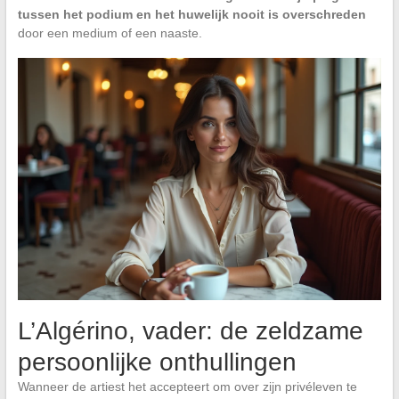
tussen het podium en het huwelijk nooit is overschreden
door een medium of een naaste.
L’Algérino, vader: de zeldzame
persoonlijke onthullingen
Wanneer de artiest het accepteert om over zijn privéleven te