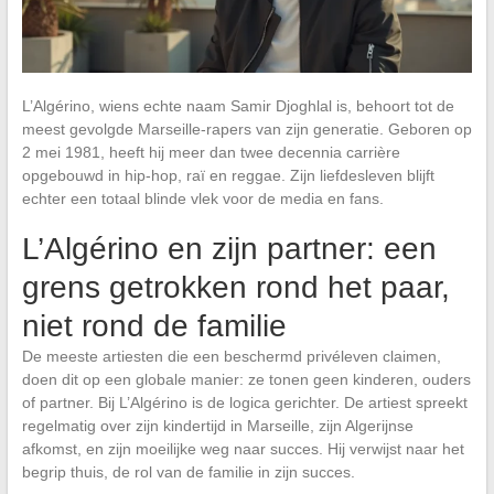
L’Algérino, wiens echte naam Samir Djoghlal is, behoort tot de
meest gevolgde Marseille-rapers van zijn generatie. Geboren op
2 mei 1981, heeft hij meer dan twee decennia carrière
opgebouwd in hip-hop, raï en reggae. Zijn liefdesleven blijft
echter een totaal blinde vlek voor de media en fans.
L’Algérino en zijn partner: een
grens getrokken rond het paar,
niet rond de familie
De meeste artiesten die een beschermd privéleven claimen,
doen dit op een globale manier: ze tonen geen kinderen, ouders
of partner. Bij L’Algérino is de logica gerichter. De artiest spreekt
regelmatig over zijn kindertijd in Marseille, zijn Algerijnse
afkomst, en zijn moeilijke weg naar succes. Hij verwijst naar het
begrip thuis, de rol van de familie in zijn succes.