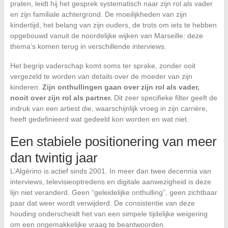
praten, leidt hij het gesprek systematisch naar zijn rol als vader
en zijn familiale achtergrond. De moeilijkheden van zijn
kindertijd, het belang van zijn ouders, de trots om iets te hebben
opgebouwd vanuit de noordelijke wijken van Marseille: deze
thema’s komen terug in verschillende interviews.
Het begrip vaderschap komt soms ter sprake, zonder ooit
vergezeld te worden van details over de moeder van zijn
kinderen.
Zijn onthullingen gaan over zijn rol als vader,
nooit over zijn rol als partner.
Dit zeer specifieke filter geeft de
indruk van een artiest die, waarschijnlijk vroeg in zijn carrière,
heeft gedefinieerd wat gedeeld kon worden en wat niet.
Een stabiele positionering van meer
dan twintig jaar
L’Algérino is actief sinds 2001. In meer dan twee decennia van
interviews, televisieoptredens en digitale aanwezigheid is deze
lijn niet veranderd. Geen “geleidelijke onthulling”, geen zichtbaar
paar dat weer wordt verwijderd. De consistentie van deze
houding onderscheidt het van een simpele tijdelijke weigering
om een ongemakkelijke vraag te beantwoorden.