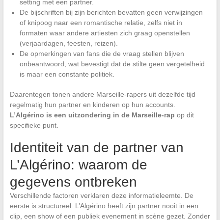
setting met een partner.
De bijschriften bij zijn berichten bevatten geen verwijzingen
of knipoog naar een romantische relatie, zelfs niet in
formaten waar andere artiesten zich graag openstellen
(verjaardagen, feesten, reizen).
De opmerkingen van fans die de vraag stellen blijven
onbeantwoord, wat bevestigt dat de stilte geen vergetelheid
is maar een constante politiek.
Daarentegen tonen andere Marseille-rapers uit dezelfde tijd
regelmatig hun partner en kinderen op hun accounts.
L’Algérino is een uitzondering in de Marseille-rap
op dit
specifieke punt.
Identiteit van de partner van
L’Algérino: waarom de
gegevens ontbreken
Verschillende factoren verklaren deze informatieleemte. De
eerste is structureel: L’Algérino heeft zijn partner nooit in een
clip, een show of een publiek evenement in scène gezet. Zonder