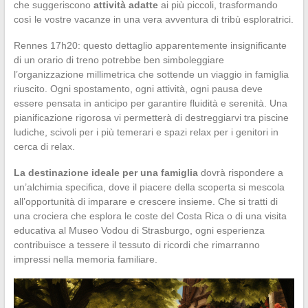
che suggeriscono
attività adatte
ai più piccoli, trasformando
così le vostre vacanze in una vera avventura di tribù esploratrici.
Rennes 17h20: questo dettaglio apparentemente insignificante
di un orario di treno potrebbe ben simboleggiare
l’organizzazione millimetrica che sottende un viaggio in famiglia
riuscito. Ogni spostamento, ogni attività, ogni pausa deve
essere pensata in anticipo per garantire fluidità e serenità. Una
pianificazione rigorosa vi permetterà di destreggiarvi tra piscine
ludiche, scivoli per i più temerari e spazi relax per i genitori in
cerca di relax.
La destinazione ideale per una famiglia
dovrà rispondere a
un’alchimia specifica, dove il piacere della scoperta si mescola
all’opportunità di imparare e crescere insieme. Che si tratti di
una crociera che esplora le coste del Costa Rica o di una visita
educativa al Museo Vodou di Strasburgo, ogni esperienza
contribuisce a tessere il tessuto di ricordi che rimarranno
impressi nella memoria familiare.