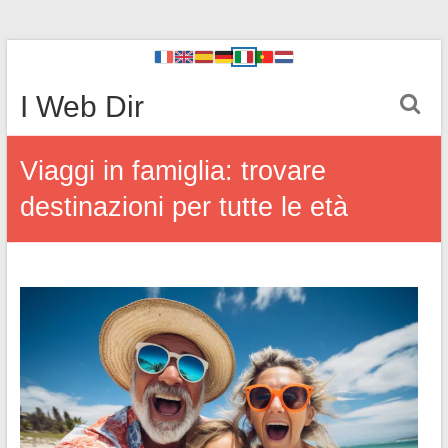
I Web Dir
Viaggi in famiglia: trovare
destinazioni per tutte le età