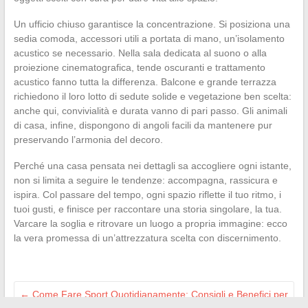
Un ufficio chiuso garantisce la concentrazione. Si posiziona una
sedia comoda, accessori utili a portata di mano, un’isolamento
acustico se necessario. Nella sala dedicata al suono o alla
proiezione cinematografica, tende oscuranti e trattamento
acustico fanno tutta la differenza. Balcone e grande terrazza
richiedono il loro lotto di sedute solide e vegetazione ben scelta:
anche qui, convivialità e durata vanno di pari passo. Gli animali
di casa, infine, dispongono di angoli facili da mantenere pur
preservando l’armonia del decoro.
Perché una casa pensata nei dettagli sa accogliere ogni istante,
non si limita a seguire le tendenze: accompagna, rassicura e
ispira. Col passare del tempo, ogni spazio riflette il tuo ritmo, i
tuoi gusti, e finisce per raccontare una storia singolare, la tua.
Varcare la soglia e ritrovare un luogo a propria immagine: ecco
la vera promessa di un’attrezzatura scelta con discernimento.
←
Come Fare Sport Quotidianamente: Consigli e Benefici per