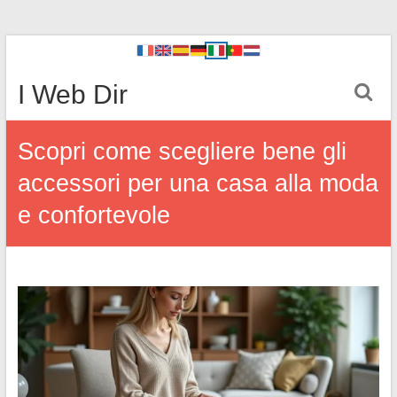
I Web Dir
Scopri come scegliere bene gli
accessori per una casa alla moda
e confortevole