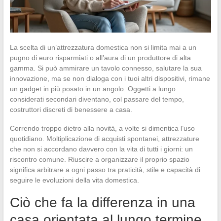
La scelta di un’attrezzatura domestica non si limita mai a un
pugno di euro risparmiati o all’aura di un produttore di alta
gamma. Si può ammirare un tavolo connesso, salutare la sua
innovazione, ma se non dialoga con i tuoi altri dispositivi, rimane
un gadget in più posato in un angolo. Oggetti a lungo
considerati secondari diventano, col passare del tempo,
costruttori discreti di benessere a casa.
Correndo troppo dietro alla novità, a volte si dimentica l’uso
quotidiano. Moltiplicazione di acquisti spontanei, attrezzature
che non si accordano davvero con la vita di tutti i giorni: un
riscontro comune. Riuscire a organizzare il proprio spazio
significa arbitrare a ogni passo tra praticità, stile e capacità di
seguire le evoluzioni della vita domestica.
Ciò che fa la differenza in una
casa orientata al lungo termine