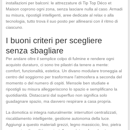
installazioni per balconi: le attrezzature di Tip Top Déco et
Maison coprono ogni zona, senza lasciare nulla al caso. Armadi
su misura, ripostigli intelligenti, aree dedicate al relax o alla
tecnologia, tutto trova il suo posto per allinearsi con il ritmo di
ciascuno.
I buoni criteri per scegliere
senza sbagliare
Per andare oltre il semplice colpo di fulmine e rendere ogni
acquisto duraturo, ci sono tre pilastri da tenere a mente:
comfort, funzionalità, estetica. Un divano modulare troneggia al
centro del soggiorno per trasformare l’atmosfera a seconda del
momento o del numero di ospiti. Mensole ben studiate e
ripostigli su misura alleggeriscono lo spazio e semplificano la
quotidianità. Distaccarsi dal superfluo non significa solo
guadagnare spazio, ma davvero respirare a casa propria.
La domotica si integra naturalmente: interruttori centralizzati,
riscaldamento intelligente, gestione autonoma della luce.
Aggiungi a questo materiali grezzi, legno massiccio, lino, pietra