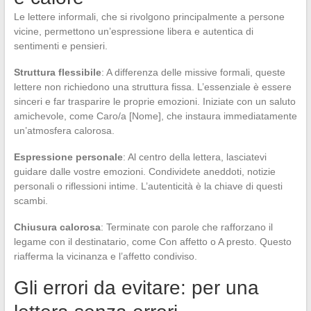
Le lettere informali, che si rivolgono principalmente a persone
vicine, permettono un’espressione libera e autentica di
sentimenti e pensieri.
Struttura flessibile
: A differenza delle missive formali, queste
lettere non richiedono una struttura fissa. L’essenziale è essere
sinceri e far trasparire le proprie emozioni. Iniziate con un saluto
amichevole, come Caro/a [Nome], che instaura immediatamente
un’atmosfera calorosa.
Espressione personale
: Al centro della lettera, lasciatevi
guidare dalle vostre emozioni. Condividete aneddoti, notizie
personali o riflessioni intime. L’autenticità è la chiave di questi
scambi.
Chiusura calorosa
: Terminate con parole che rafforzano il
legame con il destinatario, come Con affetto o A presto. Questo
riafferma la vicinanza e l’affetto condiviso.
Gli errori da evitare: per una