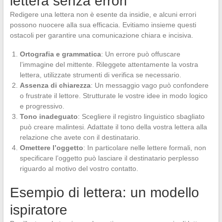
lettera senza errori
Redigere una lettera non è esente da insidie, e alcuni errori
possono nuocere alla sua efficacia. Evitiamo insieme questi
ostacoli per garantire una comunicazione chiara e incisiva.
Ortografia e grammatica
: Un errore può offuscare
l’immagine del mittente. Rileggete attentamente la vostra
lettera, utilizzate strumenti di verifica se necessario.
Assenza di chiarezza
: Un messaggio vago può confondere
o frustrate il lettore. Strutturate le vostre idee in modo logico
e progressivo.
Tono inadeguato
: Scegliere il registro linguistico sbagliato
può creare malintesi. Adattate il tono della vostra lettera alla
relazione che avete con il destinatario.
Omettere l’oggetto
: In particolare nelle lettere formali, non
specificare l’oggetto può lasciare il destinatario perplesso
riguardo al motivo del vostro contatto.
Esempio di lettera: un modello
ispiratore