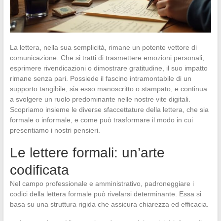
La lettera, nella sua semplicità, rimane un potente vettore di
comunicazione. Che si tratti di trasmettere emozioni personali,
esprimere rivendicazioni o dimostrare gratitudine, il suo impatto
rimane senza pari. Possiede il fascino intramontabile di un
supporto tangibile, sia esso manoscritto o stampato, e continua
a svolgere un ruolo predominante nelle nostre vite digitali.
Scopriamo insieme le diverse sfaccettature della lettera, che sia
formale o informale, e come può trasformare il modo in cui
presentiamo i nostri pensieri.
Le lettere formali: un’arte
codificata
Nel campo professionale e amministrativo, padroneggiare i
codici della lettera formale può rivelarsi determinante. Essa si
basa su una struttura rigida che assicura chiarezza ed efficacia.