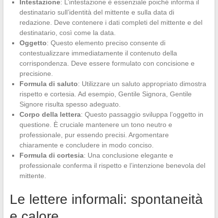
Intestazione
: L’intestazione è essenziale poiché informa il
destinatario sull’identità del mittente e sulla data di
redazione. Deve contenere i dati completi del mittente e del
destinatario, così come la data.
Oggetto
: Questo elemento preciso consente di
contestualizzare immediatamente il contenuto della
corrispondenza. Deve essere formulato con concisione e
precisione.
Formula di saluto
: Utilizzare un saluto appropriato dimostra
rispetto e cortesia. Ad esempio, Gentile Signora, Gentile
Signore risulta spesso adeguato.
Corpo della lettera
: Questo passaggio sviluppa l’oggetto in
questione. È cruciale mantenere un tono neutro e
professionale, pur essendo precisi. Argomentare
chiaramente e concludere in modo conciso.
Formula di cortesia
: Una conclusione elegante e
professionale conferma il rispetto e l’intenzione benevola del
mittente.
Le lettere informali: spontaneità
e calore