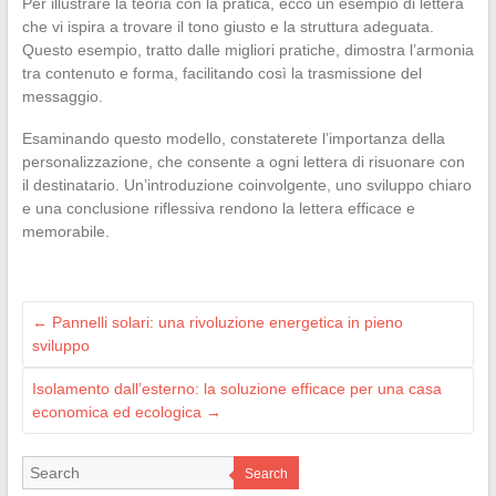
Per illustrare la teoria con la pratica, ecco un esempio di lettera
che vi ispira a trovare il tono giusto e la struttura adeguata.
Questo esempio, tratto dalle migliori pratiche, dimostra l’armonia
tra contenuto e forma, facilitando così la trasmissione del
messaggio.
Esaminando questo modello, constaterete l’importanza della
personalizzazione, che consente a ogni lettera di risuonare con
il destinatario. Un’introduzione coinvolgente, uno sviluppo chiaro
e una conclusione riflessiva rendono la lettera efficace e
memorabile.
←
Pannelli solari: una rivoluzione energetica in pieno
sviluppo
Isolamento dall’esterno: la soluzione efficace per una casa
economica ed ecologica
→
Search