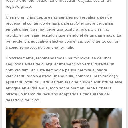
respiratorio ralentizado, tono muscular relajado, voz en un
registro grave.
Un niño en crisis capta estas señales no verbales antes de
procesar el contenido de las palabras. Si el padre verbaliza
empatía mientras mantiene una postura rígida o un ritmo
rápido, el mensaje recibido sigue siendo el de una amenaza. La
benevolencia educativa efectiva comienza, por lo tanto, con un
trabajo somático, no con una fórmula.
Concretamente, recomendamos una micro-pausa de unos
segundos antes de cualquier intervención verbal durante un
conflicto familiar. Este tiempo de pausa permite al padre
verificar su propio estado (mandíbula, hombros, respiración) y
ajustar su postura. Para las familias que buscan estructurar este
enfoque en el día a día, todo sobre Maman Bébé Conseils
ofrece un marco de recursos adaptados a cada etapa del
desarrollo del niño.