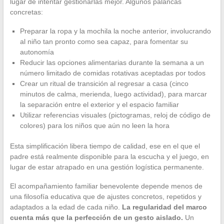
lugar de intentar gestionarlas mejor. Algunos palancas
concretas:
Preparar la ropa y la mochila la noche anterior, involucrando
al niño tan pronto como sea capaz, para fomentar su
autonomía
Reducir las opciones alimentarias durante la semana a un
número limitado de comidas rotativas aceptadas por todos
Crear un ritual de transición al regresar a casa (cinco
minutos de calma, merienda, luego actividad), para marcar
la separación entre el exterior y el espacio familiar
Utilizar referencias visuales (pictogramas, reloj de código de
colores) para los niños que aún no leen la hora
Esta simplificación libera tiempo de calidad, ese en el que el
padre está realmente disponible para la escucha y el juego, en
lugar de estar atrapado en una gestión logística permanente.
El acompañamiento familiar benevolente depende menos de
una filosofía educativa que de ajustes concretos, repetidos y
adaptados a la edad de cada niño.
La regularidad del marco
cuenta más que la perfección de un gesto aislado.
Un