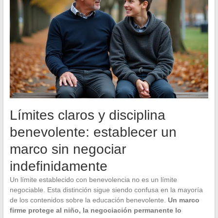
Límites claros y disciplina
benevolente: establecer un
marco sin negociar
indefinidamente
Un límite establecido con benevolencia no es un límite
negociable. Esta distinción sigue siendo confusa en la mayoría
de los contenidos sobre la educación benevolente.
Un marco
firme protege al niño, la negociación permanente lo