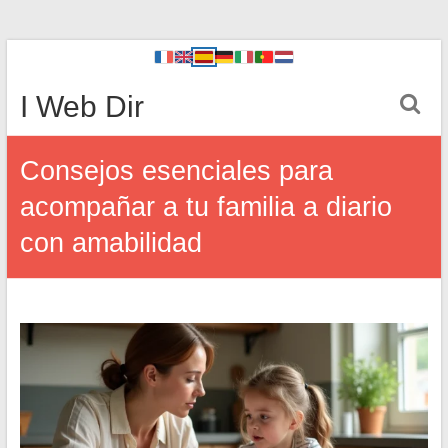
I Web Dir
Consejos esenciales para
acompañar a tu familia a diario
con amabilidad