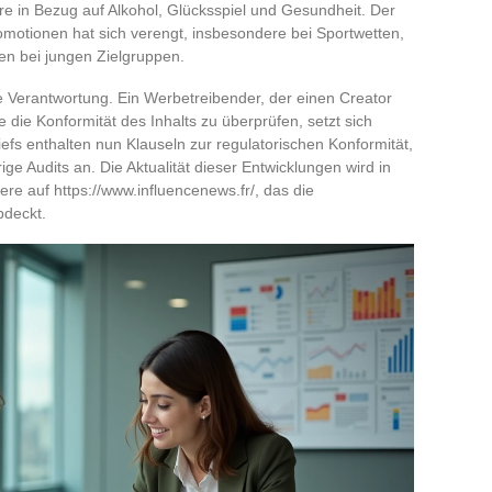
e in Bezug auf Alkohol, Glücksspiel und Gesundheit. Der
motionen hat sich verengt, insbesondere bei Sportwetten,
n bei jungen Zielgruppen.
te Verantwortung. Ein Werbetreibender, der einen Creator
 die Konformität des Inhalts zu überprüfen, setzt sich
efs enthalten nun Klauseln zur regulatorischen Konformität,
ige Audits an. Die Aktualität dieser Entwicklungen wird in
ere auf https://www.influencenews.fr/, das die
bdeckt.