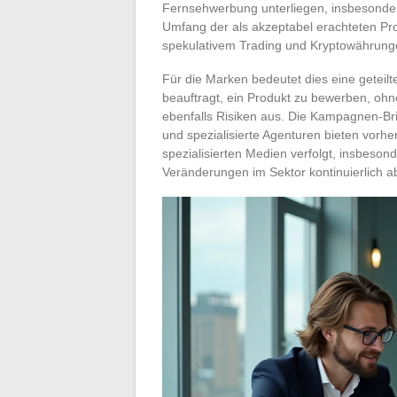
Fernsehwerbung unterliegen, insbesonder
Umfang der als akzeptabel erachteten Pro
spekulativem Trading und Kryptowährunge
Für die Marken bedeutet dies eine geteil
beauftragt, ein Produkt zu bewerben, ohne
ebenfalls Risiken aus. Die Kampagnen-Bri
und spezialisierte Agenturen bieten vorher
spezialisierten Medien verfolgt, insbesond
Veränderungen im Sektor kontinuierlich a