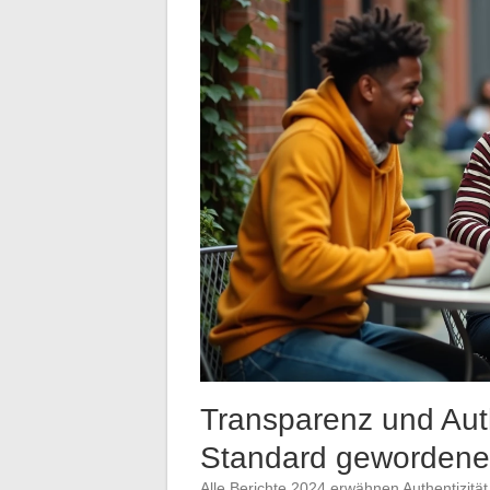
Transparenz und Auth
Standard geworden
Alle Berichte 2024 erwähnen Authentizität