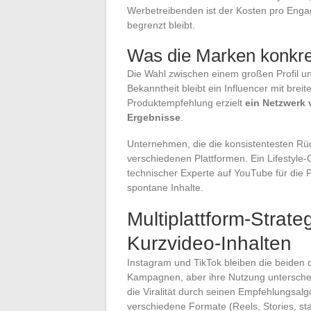
Werbetreibenden ist der Kosten pro Engag
begrenzt bleibt.
Was die Marken konkr
Die Wahl zwischen einem großen Profil un
Bekanntheit bleibt ein Influencer mit brei
Produktempfehlung erzielt
ein Netzwerk 
Ergebnisse
.
Unternehmen, die die konsistentesten Rü
verschiedenen Plattformen. Ein Lifestyle-C
technischer Experte auf YouTube für die 
spontane Inhalte.
Multiplattform-Strate
Kurzvideo-Inhalten
Instagram und TikTok bleiben die beiden 
Kampagnen, aber ihre Nutzung unterscheid
die Viralität durch seinen Empfehlungsalg
verschiedene Formate (Reels, Stories, sta