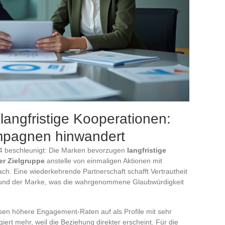
langfristige Kooperationen:
mpagnen hinwandert
024 beschleunigt: Die Marken bevorzugen
langfristige
er Zielgruppe
anstelle von einmaligen Aktionen mit
fach. Eine wiederkehrende Partnerschaft schafft Vertrautheit
 und der Marke, was die wahrgenommene Glaubwürdigkeit
sen höhere Engagement-Raten auf als Profile mit sehr
iert mehr, weil die Beziehung direkter erscheint. Für die