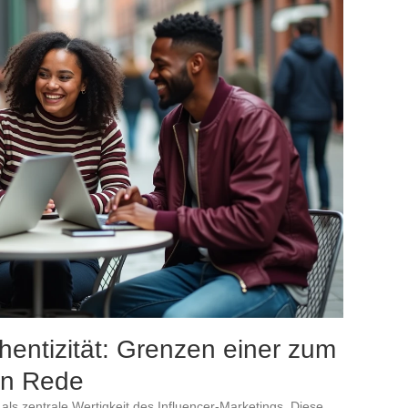
entizität: Grenzen einer zum
en Rede
 als zentrale Wertigkeit des Influencer-Marketings. Diese