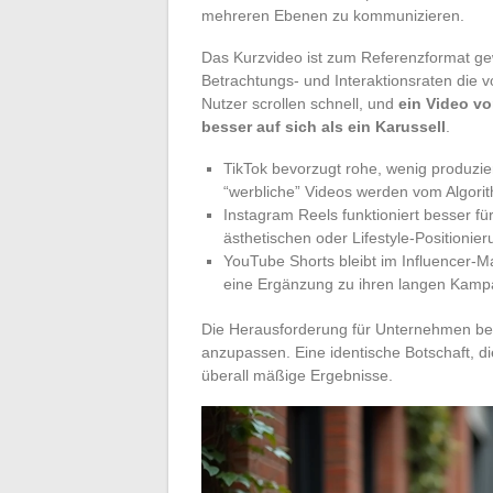
mehreren Ebenen zu kommunizieren.
Das Kurzvideo ist zum Referenzformat gew
Betrachtungs- und Interaktionsraten die v
Nutzer scrollen schnell, und
ein Video vo
besser auf sich als ein Karussell
.
TikTok bevorzugt rohe, wenig produzier
“werbliche” Videos werden vom Algori
Instagram Reels funktioniert besser f
ästhetischen oder Lifestyle-Positionier
YouTube Shorts bleibt im Influencer-M
eine Ergänzung zu ihren langen Kamp
Die Herausforderung für Unternehmen best
anzupassen. Eine identische Botschaft, die
überall mäßige Ergebnisse.