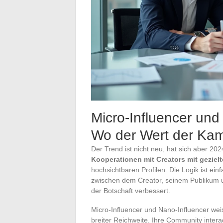
Micro-Influencer und 
Wo der Wert der Ka
Der Trend ist nicht neu, hat sich aber 2
Kooperationen mit Creators mit gezielt
hochsichtbaren Profilen. Die Logik ist ein
zwischen dem Creator, seinem Publikum
der Botschaft verbessert.
Micro-Influencer und Nano-Influencer wei
breiter Reichweite. Ihre Community interag