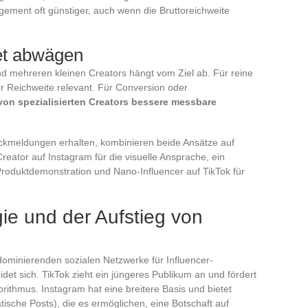
ement oft günstiger, auch wenn die Bruttoreichweite
et abwägen
d mehreren kleinen Creators hängt vom Ziel ab. Für reine
ter Reichweite relevant. Für Conversion oder
von spezialisierten Creators bessere messbare
ckmeldungen erhalten, kombinieren beide Ansätze auf
reator auf Instagram für die visuelle Ansprache, ein
Produktdemonstration und Nano-Influencer auf TikTok für
gie und der Aufstieg von
dominierenden sozialen Netzwerke für Influencer-
et sich. TikTok zieht ein jüngeres Publikum an und fördert
orithmus. Instagram hat eine breitere Basis und bietet
tische Posts), die es ermöglichen, eine Botschaft auf