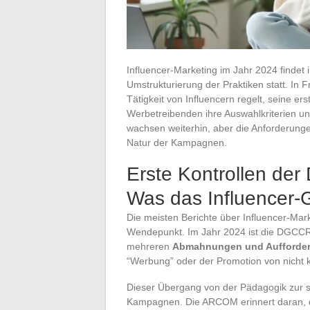
Influencer-Marketing im Jahr 2024 findet 
Umstrukturierung der Praktiken statt. In 
Tätigkeit von Influencern regelt, seine e
Werbetreibenden ihre Auswahlkriterien u
wachsen weiterhin, aber die Anforderung
Natur der Kampagnen.
Erste Kontrollen de
Was das Influencer-
Die meisten Berichte über Influencer-Ma
Wendepunkt. Im Jahr 2024 ist die DGCCRF
mehreren
Abmahnungen und Aufforder
“Werbung” oder der Promotion von nicht
Dieser Übergang von der Pädagogik zur st
Kampagnen. Die ARCOM erinnert daran, da