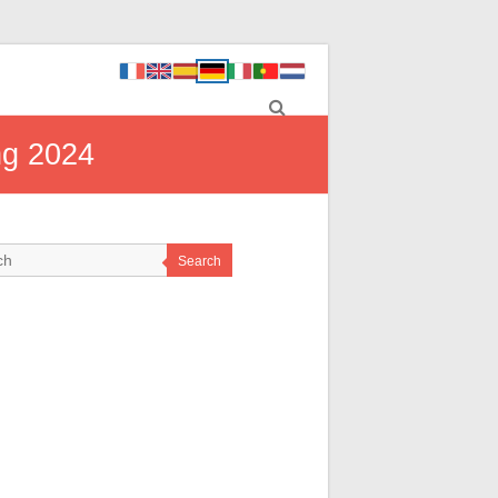
ng 2024
Search