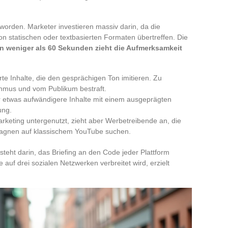
orden. Marketer investieren massiv darin, da die
on statischen oder textbasierten Formaten übertreffen. Die
n weniger als 60 Sekunden zieht die Aufmerksamkeit
te Inhalte, die den gesprächigen Ton imitieren. Zu
thmus und vom Publikum bestraft.
ür etwas aufwändigere Inhalte mit einem ausgeprägten
ung.
arketing untergenutzt, zieht aber Werbetreibende an, die
agnen auf klassischem YouTube suchen.
eht darin, das Briefing an den Code jeder Plattform
 auf drei sozialen Netzwerken verbreitet wird, erzielt