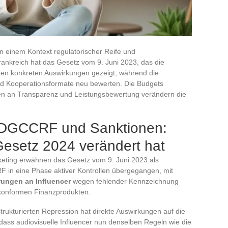
in einem Kontext regulatorischer Reife und
Frankreich hat das Gesetz vom 9. Juni 2023, das die
rsten konkreten Auswirkungen gezeigt, während die
nd Kooperationsformate neu bewerten. Die Budgets
en an Transparenz und Leistungsbewertung verändern die
r DGCCRF und Sanktionen:
Gesetz 2024 verändert hat
rketing erwähnen das Gesetz vom 9. Juni 2023 als
 in eine Phase aktiver Kontrollen übergegangen, mit
ungen an Influencer
wegen fehlender Kennzeichnung
 konformen Finanzprodukten.
rukturierten Repression hat direkte Auswirkungen auf die
ss audiovisuelle Influencer nun denselben Regeln wie die