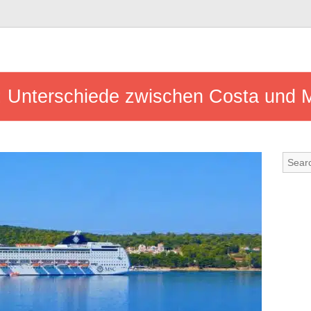
t: Unterschiede zwischen Costa und