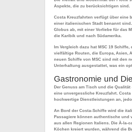
Aspekte, die zu berücksichtigen sind.
Costa Kreuzfahrten
verfügt über eine b
einer italienischen Stadt benannt sin
Globus ab, mit einer Vorliebe für das 
die Karibik und nach Südamerika.
Im Vergleich dazu hat
MSC
19 Schiffe, 
vielfältige Routen, die Europa, Asien,
neuen Schiffe von MSC sind mit den n
Unterhaltung ausgestattet, was ein opt
Gastronomie und Die
Der Genuss am Tisch und die Qualität d
eine unvergessliche Kreuzfahrt. Costa
hochwertige Dienstleistungen an, jedo
An Bord der
Costa
-Schiffe wird die it
Passagiere können authentische und vi
aus allen Regionen Italiens. Die À-la
Köchen kreiert wurden, während die Buf