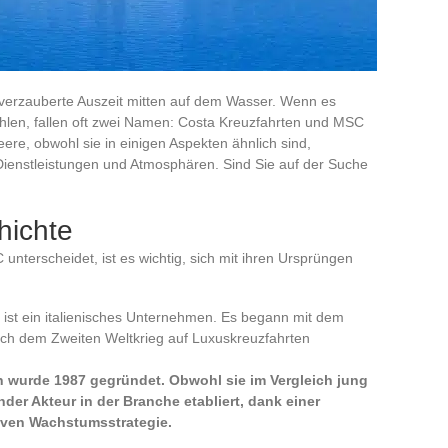
 verzauberte Auszeit mitten auf dem Wasser. Wenn es
hlen, fallen oft zwei Namen: Costa Kreuzfahrten und MSC
ere, obwohl sie in einigen Aspekten ähnlich sind,
Dienstleistungen und Atmosphären. Sind Sie auf der Suche
hichte
nterscheidet, ist es wichtig, sich mit ihren Ursprüngen
 ist ein italienisches Unternehmen. Es begann mit dem
ach dem Zweiten Weltkrieg auf Luxuskreuzfahrten
 wurde 1987 gegründet. Obwohl sie im Vergleich jung
ender Akteur in der Branche etabliert, dank einer
iven Wachstumsstrategie.