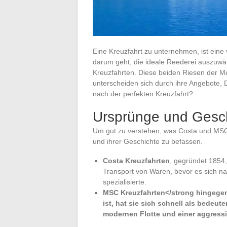
Eine Kreuzfahrt zu unternehmen, ist eine
darum geht, die ideale Reederei auszuwä
Kreuzfahrten. Diese beiden Riesen der Me
unterscheiden sich durch ihre Angebote, 
nach der perfekten Kreuzfahrt?
Ursprünge und Gesc
Um gut zu verstehen, was Costa und MSC u
und ihrer Geschichte zu befassen.
Costa Kreuzfahrten
, gegründet 1854,
Transport von Waren, bevor es sich n
spezialisierte.
MSC Kreuzfahrten</strong hingegen
ist, hat sie sich schnell als bedeut
modernen Flotte und einer aggress