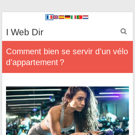
I Web Dir
Comment bien se servir d’un vélo
d’appartement ?